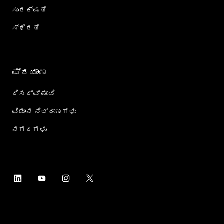
ಸುರಕ್ಷತೆ
ಸ್ಥಿರತೆ
ಪ್ರಯಾಣ
ರಿಸರ್ವ್ ಮಾಡಿ
ವಿಮಾನ ನಿಲ್ದಾಣಗಳು
ನಗರಗಳು