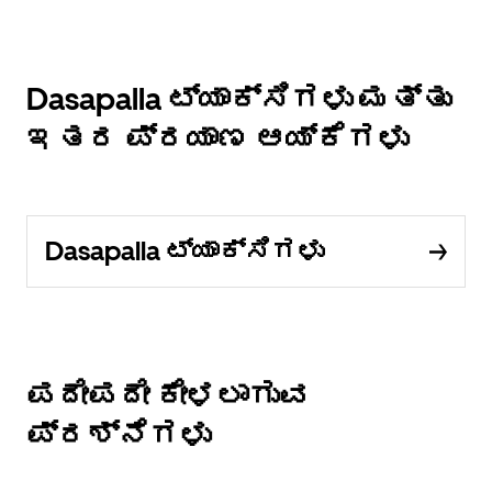
Dasapalla ಟ್ಯಾಕ್ಸಿಗಳು ಮತ್ತು
ಇತರ ಪ್ರಯಾಣ ಆಯ್ಕೆಗಳು
Dasapalla ಟ್ಯಾಕ್ಸಿಗಳು
ಪದೇಪದೇ ಕೇಳಲಾಗುವ
ಪ್ರಶ್ನೆಗಳು