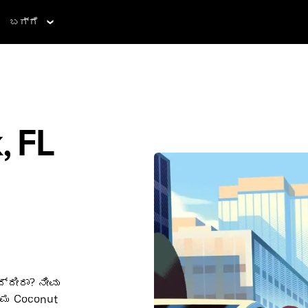
ಬಗ್ಗೆ
, FL
್ದೀರಾ? ನೀವು
್ಮ Coconut