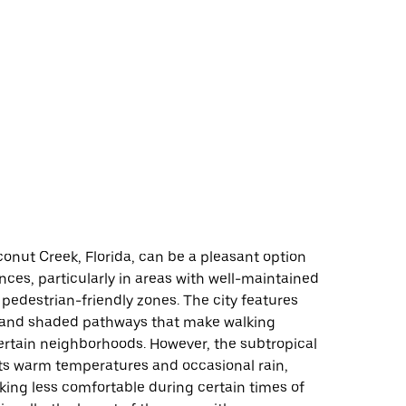
ೆ
onut Creek, Florida, can be a pleasant option
ances, particularly in areas with well-maintained
pedestrian-friendly zones. The city features
and shaded pathways that make walking
ertain neighborhoods. However, the subtropical
its warm temperatures and occasional rain,
ing less comfortable during certain times of