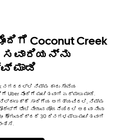
ೊಂದಿಗೆ Coconut Creek
 ಸವಾರಿಯನ್ನು
ವ್ ಮಾಡಿ
ek ನಗರದಲ್ಲಿ ನಿಮ್ಮ ಕಾರು ಸೇವೆಯ
Uber ನೊಂದಿಗೆ ಮುಂಚಿತವಾಗಿ ಏರ್ಪಾಟು ಮಾಡಿ.
 ನಿಲ್ದಾಣಕ್ಕೆ ಸಾರಿಗೆಯ ಅಗತ್ಯವಿರಲಿ, ನಿಮ್ಮ
ೋರೆಂಟ್‌ಗೆ ಭೇಟಿ ನೀಡುವ ಯೋಜನೆಯಿರಲಿ ಅಥವಾ ನೀವು
ೂ ಹೋಗುವುದಿದ್ದರೆ 30 ದಿನಗಳಷ್ಟು ಮುಂಚಿತವಾಗಿ
ಂತಿಸಿ.