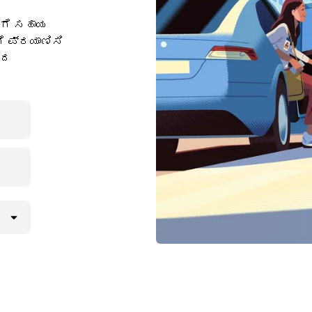
ಗೆ ಸಹಾಯ
ಗೆ ಪ್ರಯಾಣಿಸಿ
ಾದ