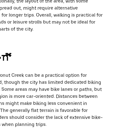
tionally, the layout of the area, with some
pread out, might require alternative
for longer trips. Overall, walking is practical for
ds or leisure strolls but may not be ideal for
arts of the city.
ಂಗ್
onut Creek can be a practical option for
, though the city has limited dedicated biking
. Some areas may have bike lanes or paths, but
egion is more car-oriented. Distances between
ns might make biking less convenient in
The generally flat terrain is favorable for
iders should consider the lack of extensive bike-
s when planning trips.