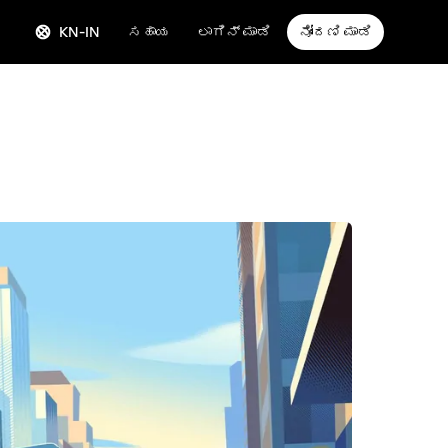
KN-IN
ಸಹಾಯ
ಲಾಗಿನ್ ಮಾಡಿ
ನೋಂದಣಿ ಮಾಡಿ