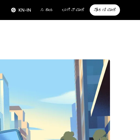
KN-IN
ಸಹಾಯ
ಲಾಗಿನ್ ಮಾಡಿ
ನೋಂದಣಿ ಮಾಡಿ