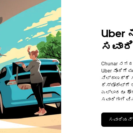
Uber ನ
ಸವಾರಿ
Chunar ನಗರದ
Uber ನೊಂದಿಗೆ 
ನಿಲ್ದಾಣಕ್ಕೆ
ರೆಸ್ಟೋರೆಂಟ್‌ಗ
ಎಲ್ಲಾದರೂ ಹೋಗ
ಸವಾರಿಗಾಗಿ ವಿನ
ಸವಾರಿಯನ್ನ