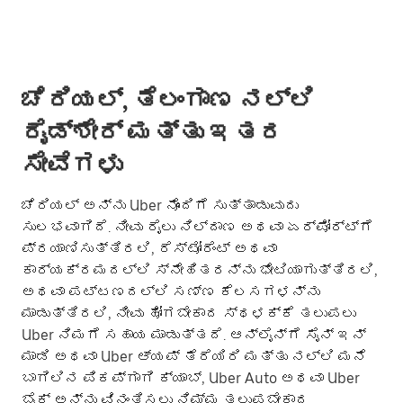
ಚೆರಿಯಲ್, ತೆಲಂಗಾಣ ನಲ್ಲಿ
ರೈಡ್‌ಶೇರ್ ಮತ್ತು ಇತರ
ಸೇವೆಗಳು
ಚೆರಿಯಲ್ ಅನ್ನು Uber ನೊಂದಿಗೆ ಸುತ್ತಾಡುವುದು
ಸುಲಭವಾಗಿದೆ. ನೀವು ರೈಲು ನಿಲ್ದಾಣ ಅಥವಾ ಏರ್‌ಪೋರ್ಟ್‌ಗೆ
ಪ್ರಯಾಣಿಸುತ್ತಿರಲಿ, ರೆಸ್ಟೋರೆಂಟ್ ಅಥವಾ
ಕಾರ್ಯಕ್ರಮದಲ್ಲಿ ಸ್ನೇಹಿತರನ್ನು ಭೇಟಿಯಾಗುತ್ತಿರಲಿ,
ಅಥವಾ ಪಟ್ಟಣದಲ್ಲಿ ಸಣ್ಣ ಕೆಲಸಗಳನ್ನು
ಮಾಡುತ್ತಿರಲಿ, ನೀವು ಹೋಗಬೇಕಾದ ಸ್ಥಳಕ್ಕೆ ತಲುಪಲು
Uber ನಿಮಗೆ ಸಹಾಯ ಮಾಡುತ್ತದೆ. ಆನ್‌ಲೈನ್‌ಗೆ ಸೈನ್ ಇನ್
ಮಾಡಿ ಅಥವಾ Uber ಆ್ಯಪ್ ತೆರೆಯಿರಿ ಮತ್ತು ನಲ್ಲಿ ಮನೆ
ಬಾಗಿಲಿನ ಪಿಕಪ್‌ಗಾಗಿ ಕ್ಯಾಬ್, Uber Auto ಅಥವಾ Uber
ಬೈಕ್ ಅನ್ನು ವಿನಂತಿಸಲು ನಿಮ್ಮ ತಲುಪಬೇಕಾದ