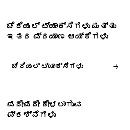
ಚೆರಿಯಲ್ ಟ್ಯಾಕ್ಸಿಗಳು ಮತ್ತು
ಇತರ ಪ್ರಯಾಣ ಆಯ್ಕೆಗಳು
ಚೆರಿಯಲ್ ಟ್ಯಾಕ್ಸಿಗಳು
ಪದೇಪದೇ ಕೇಳಲಾಗುವ
ಪ್ರಶ್ನೆಗಳು