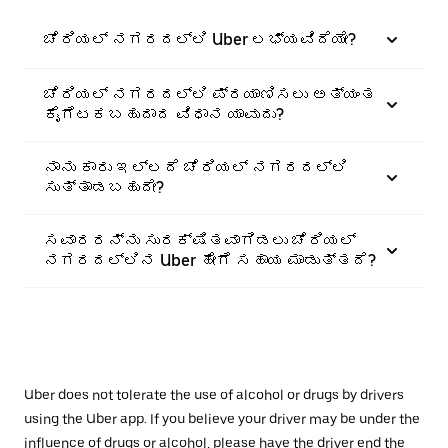
ಚೆರಿಯಲ್ ನಗರದಲ್ಲಿ Uber ಲಭ್ಯವಿದೆಯೇ?
ಚೆರಿಯಲ್ ನಗರದಲ್ಲಿ ಪ್ರಯಾಣಿಸಲು ಅತ್ಯಂತ
ಕೈಗೆಟಕಬಹುದಾದ ವಿಧಾನ ಯಾವುದು?
ನಾನು ಕಾರು ಇಲ್ಲದೆ ಚೆರಿಯಲ್ ನಗರದಲ್ಲಿ
ಸುತ್ತಾಡಬಹುದೇ?
ಸವಾರರನ್ನು ಸುರಕ್ಷಿತವಾಗಿಡಲು ಚೆರಿಯಲ್
ನಗರದಲ್ಲಿನ Uber ಹೇಗೆ ಸಹಾಯ ಮಾಡುತ್ತದೆ?
Uber does not tolerate the use of alcohol or drugs by drivers
using the Uber app. If you believe your driver may be under the
influence of drugs or alcohol, please have the driver end the