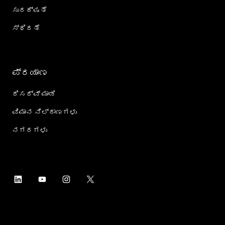
ಸುರಕ್ಷತೆ
ಸ್ಥಿರತೆ
ಪ್ರಯಾಣ
ರಿಸರ್ವ್ ಮಾಡಿ
ವಿಮಾನ ನಿಲ್ದಾಣಗಳು
ನಗರಗಳು