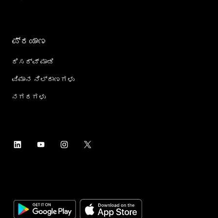
ಪ್ರಯಾಣ
ರಿಸರ್ವ್ ಮಾಡಿ
ವಿಮಾನ ನಿಲ್ದಾಣಗಳು
ನಗರಗಳು