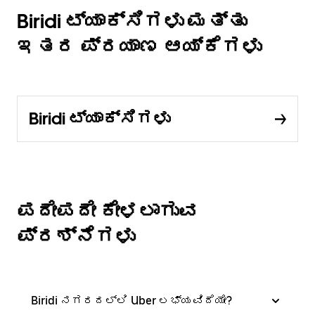
Biridi ಟ್ಯಾಕ್ಸಿಗಳು ಮತ್ತು
ಇತರ ಪ್ರಯಾಣ ಆಯ್ಕೆಗಳು
Biridi ಟ್ಯಾಕ್ಸಿಗಳು
ಪದೇಪದೇ ಕೇಳಲಾಗುವ
ಪ್ರಶ್ನೆಗಳು
Biridi ನಗರದಲ್ಲಿ Uber ಲಭ್ಯವಿದೆಯೇ?