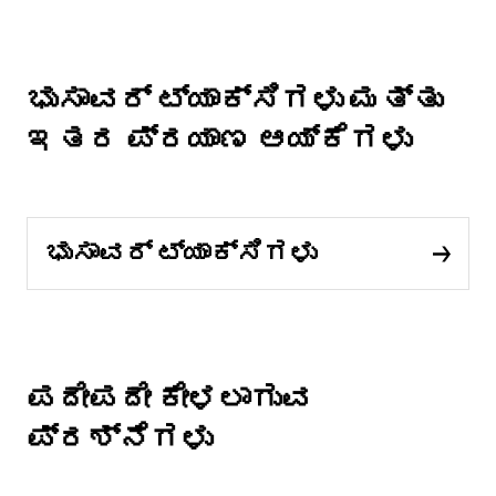
ಭುಸಾವರ್ ಟ್ಯಾಕ್ಸಿಗಳು ಮತ್ತು
ಇತರ ಪ್ರಯಾಣ ಆಯ್ಕೆಗಳು
ಭುಸಾವರ್ ಟ್ಯಾಕ್ಸಿಗಳು
ಪದೇಪದೇ ಕೇಳಲಾಗುವ
ಪ್ರಶ್ನೆಗಳು