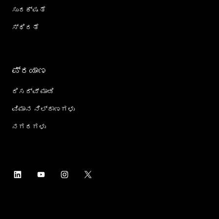
ಸುರಕ್ಷತೆ
ಸ್ಥಿರತೆ
ಪ್ರಯಾಣ
ರಿಸರ್ವ್ ಮಾಡಿ
ವಿಮಾನ ನಿಲ್ದಾಣಗಳು
ನಗರಗಳು