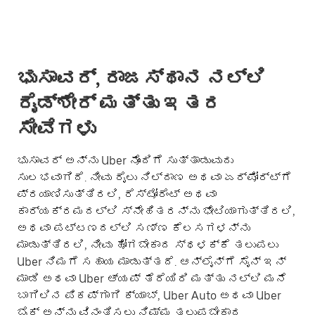
ಭುಸಾವರ್, ರಾಜಸ್ಥಾನ ನಲ್ಲಿ
ರೈಡ್‌ಶೇರ್ ಮತ್ತು ಇತರ
ಸೇವೆಗಳು
ಭುಸಾವರ್ ಅನ್ನು Uber ನೊಂದಿಗೆ ಸುತ್ತಾಡುವುದು
ಸುಲಭವಾಗಿದೆ. ನೀವು ರೈಲು ನಿಲ್ದಾಣ ಅಥವಾ ಏರ್‌ಪೋರ್ಟ್‌ಗೆ
ಪ್ರಯಾಣಿಸುತ್ತಿರಲಿ, ರೆಸ್ಟೋರೆಂಟ್ ಅಥವಾ
ಕಾರ್ಯಕ್ರಮದಲ್ಲಿ ಸ್ನೇಹಿತರನ್ನು ಭೇಟಿಯಾಗುತ್ತಿರಲಿ,
ಅಥವಾ ಪಟ್ಟಣದಲ್ಲಿ ಸಣ್ಣ ಕೆಲಸಗಳನ್ನು
ಮಾಡುತ್ತಿರಲಿ, ನೀವು ಹೋಗಬೇಕಾದ ಸ್ಥಳಕ್ಕೆ ತಲುಪಲು
Uber ನಿಮಗೆ ಸಹಾಯ ಮಾಡುತ್ತದೆ. ಆನ್‌ಲೈನ್‌ಗೆ ಸೈನ್ ಇನ್
ಮಾಡಿ ಅಥವಾ Uber ಆ್ಯಪ್ ತೆರೆಯಿರಿ ಮತ್ತು ನಲ್ಲಿ ಮನೆ
ಬಾಗಿಲಿನ ಪಿಕಪ್‌ಗಾಗಿ ಕ್ಯಾಬ್, Uber Auto ಅಥವಾ Uber
ಬೈಕ್ ಅನ್ನು ವಿನಂತಿಸಲು ನಿಮ್ಮ ತಲುಪಬೇಕಾದ