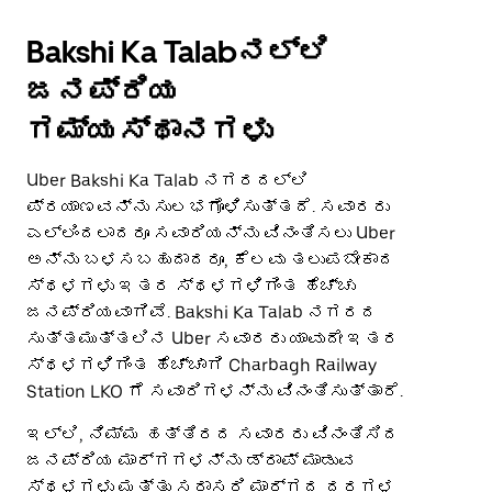
Bakshi Ka Talabನಲ್ಲಿ
ಜನಪ್ರಿಯ
ಗಮ್ಯಸ್ಥಾನಗಳು
Uber Bakshi Ka Talab ನಗರದಲ್ಲಿ
ಪ್ರಯಾಣವನ್ನು ಸುಲಭಗೊಳಿಸುತ್ತದೆ. ಸವಾರರು
ಎಲ್ಲಿಂದಲಾದರೂ ಸವಾರಿಯನ್ನು ವಿನಂತಿಸಲು Uber
ಅನ್ನು ಬಳಸಬಹುದಾದರೂ, ಕೆಲವು ತಲುಪಬೇಕಾದ
ಸ್ಥಳಗಳು ಇತರ ಸ್ಥಳಗಳಿಗಿಂತ ಹೆಚ್ಚು
ಜನಪ್ರಿಯವಾಗಿವೆ. Bakshi Ka Talab ನಗರದ
ಸುತ್ತಮುತ್ತಲಿನ Uber ಸವಾರರು ಯಾವುದೇ ಇತರ
ಸ್ಥಳಗಳಿಗಿಂತ ಹೆಚ್ಚಾಗಿ Charbagh Railway
Station LKO ಗೆ ಸವಾರಿಗಳನ್ನು ವಿನಂತಿಸುತ್ತಾರೆ.
ಇಲ್ಲಿ, ನಿಮ್ಮ ಹತ್ತಿರದ ಸವಾರರು ವಿನಂತಿಸಿದ
ಜನಪ್ರಿಯ ಮಾರ್ಗಗಳನ್ನು ಡ್ರಾಪ್ ಮಾಡುವ
ಸ್ಥಳಗಳು ಮತ್ತು ಸರಾಸರಿ ಮಾರ್ಗದ ದರಗಳ