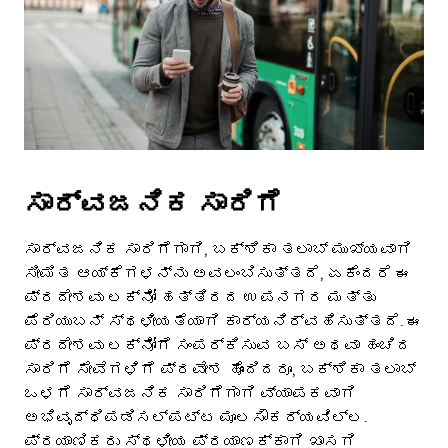
ಸಾರ್ವಜನಿಕ ಸಾರಿಗೆ
ಸಾರ್ವಜನಿಕ ಸಾರಿಗೆಗಾಗಿ, ಬಕ್ಶಿಕಾ ತಲಾಬ್ ಮುಖ್ಯವಾಗಿ
ಸೀಮಿತ ಆಯ್ಕೆಗಳನ್ನು ಅವಲಂಬಿಸುತ್ತದೆ, ಏಕೆಂದರೆ ಈ
ಪ್ರದೇಶವು ಲಕ್ನೋ ಹತ್ತಿರದ ಉಪನಗರ ಮತ್ತು
ಪೆರಿಯುಬನ್ ಸ್ಥಳೀಯತೆಯಾಗಿ ಕಾರ್ಯನಿರ್ವಹಿಸುತ್ತದೆ. ಈ
ಪ್ರದೇಶವು ಲಕ್ನೋಗೆ ಸಂಪರ್ಕಿಸುವ ಬಸ್ ಅಥವಾ ಹಂಚಿದ
ಸಾರಿಗೆ ಸೇವೆಗಳಿಗೆ ಪ್ರವೇಶ ಹೊಂದಿದರೂ, ಬಕ್ಶಿಕಾ ತಲಾಬ್
ಒಳಗೆ ಸಾರ್ವಜನಿಕ ಸಾರಿಗೆಗಾಗಿ ವ್ಯಾಪಕವಾಗಿ
ಅಭಿವೃದ್ಧಿಪಡಿಸಲ್ಪಟ್ಟ ಮೂಲಸೌಕರ್ಯವಿಲ್ಲ.
ಪ್ರಯಾಣಿಕರು ಸ್ಥಳೀಯ ಪ್ರಯಾಣಕ್ಕಾಗಿ ಖಾಸಗಿ