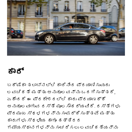
ಕಾರ್
ಬಕ್ಷಿಕಾ ತಲಾಬ್‌ನಲ್ಲಿ ಕಾರಿನಿಂದ ಪ್ರಯಾಣಿಸುವುದು
ಲವಚಿಕತೆ ಮತ್ತು ಅನುಕೂಲವನ್ನು ಒದಗಿಸುತ್ತದೆ,
ಏಕೆಂದರೆ ಈ ಪ್ರದೇಶದಲ್ಲಿ ಕಾರು ಪ್ರಯಾಣಕ್ಕೆ
ಅನುಕೂಲವಾಗುವ ರಸ್ತೆ ಮೂಲಸೌಕರ್ಯವಿದೆ. ರಸ್ತೆಗಳು
ಪ್ರಮುಖ ಸ್ಥಳಗಳನ್ನು ಸಂಪರ್ಕಿಸುತ್ತವೆ ಮತ್ತು
ಕಾರುಗಳು ಸ್ಥಳೀಯ ಹಾಗೂ ಹತ್ತಿರದ
ಗಮ್ಯಸ್ಥಾನಗಳನ್ನು ಸಂಚರಿಸಲು ಲವಚಿಕತೆಯನ್ನು