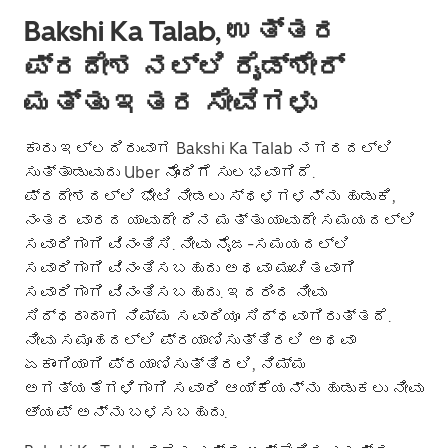
Bakshi Ka Talab, ಉತ್ತರ
ಪ್ರದೇಶ ನಲ್ಲಿ ರೈಡ್‌ಶೇರ್
ಮತ್ತು ಇತರ ಸೇವೆಗಳು
ಕಾರು ಇಲ್ಲದಿರುವಾಗ Bakshi Ka Talab ನಗರದಲ್ಲಿ
ಸುತ್ತಾಡುವುದು Uber ನೊಂದಿಗೆ ಸುಲಭವಾಗಿದೆ.
ಪ್ರದೇಶದಲ್ಲಿ ಭೇಟಿ ನೀಡಲು ಸ್ಥಳಗಳನ್ನು ಹುಡುಕಿ,
ನಂತರ ವಾರದ ಯಾವುದೇ ದಿನ ಮತ್ತು ಯಾವುದೇ ಸಮಯದಲ್ಲಿ
ಸವಾರಿಗಾಗಿ ವಿನಂತಿಸಿ. ನೀವು ನೈಜ-ಸಮಯದಲ್ಲಿ
ಸವಾರಿಗಾಗಿ ವಿನಂತಿಸಬಹುದು ಅಥವಾ ಮುಂಚಿತವಾಗಿ
ಸವಾರಿಗಾಗಿ ವಿನಂತಿಸಬಹುದು. ಇದರಿಂದ ನೀವು
ಸಿದ್ಧರಾದಾಗ ನಿಮ್ಮ ಸವಾರಿಯೂ ಸಿದ್ಧವಾಗಿರುತ್ತದೆ.
ನೀವು ಸಮೂಹದಲ್ಲಿ ಪ್ರಯಾಣಿಸುತ್ತಿರಲಿ ಅಥವಾ
ಏಕಾಂಗಿಯಾಗಿ ಪ್ರಯಾಣಿಸುತ್ತಿರಲಿ, ನಿಮ್ಮ
ಅಗತ್ಯತೆಗಳಿಗಾಗಿ ಸವಾರಿ ಆಯ್ಕೆಯನ್ನು ಹುಡುಕಲು ನೀವು
ಆ್ಯಪ್ ಅನ್ನು ಬಳಸಬಹುದು.