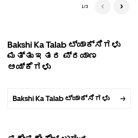
1/3
Bakshi Ka Talab ಟ್ಯಾಕ್ಸಿಗಳು
ಮತ್ತು ಇತರ ಪ್ರಯಾಣ
ಆಯ್ಕೆಗಳು
Bakshi Ka Talab ಟ್ಯಾಕ್ಸಿಗಳು