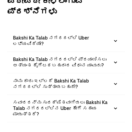
ಪದೇಪದೇ ಕೇಳಲಾಗುವ
ಪ್ರಶ್ನೆಗಳು
Bakshi Ka Talab ನಗರದಲ್ಲಿ Uber
ಲಭ್ಯವಿದೆಯೇ?
Bakshi Ka Talab ನಗರದಲ್ಲಿ ಪ್ರಯಾಣಿಸಲು
ಅತ್ಯಂತ ಕೈಗೆಟಕಬಹುದಾದ ವಿಧಾನ ಯಾವುದು?
ನಾನು ಕಾರು ಇಲ್ಲದೆ Bakshi Ka Talab
ನಗರದಲ್ಲಿ ಸುತ್ತಾಡಬಹುದೇ?
ಸವಾರರನ್ನು ಸುರಕ್ಷಿತವಾಗಿಡಲು Bakshi Ka
Talab ನಗರದಲ್ಲಿನ Uber ಹೇಗೆ ಸಹಾಯ
ಮಾಡುತ್ತದೆ?