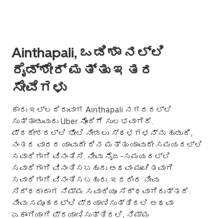
Ainthapali, ಒಡಿಶಾ ನಲ್ಲಿ
ರೈಡ್‌ಶೇರ್ ಮತ್ತು ಇತರ
ಸೇವೆಗಳು
ಕಾರು ಇಲ್ಲದಿರುವಾಗ Ainthapali ನಗರದಲ್ಲಿ
ಸುತ್ತಾಡುವುದು Uber ನೊಂದಿಗೆ ಸುಲಭವಾಗಿದೆ.
ಪ್ರದೇಶದಲ್ಲಿ ಭೇಟಿ ನೀಡಲು ಸ್ಥಳಗಳನ್ನು ಹುಡುಕಿ,
ನಂತರ ವಾರದ ಯಾವುದೇ ದಿನ ಮತ್ತು ಯಾವುದೇ ಸಮಯದಲ್ಲಿ
ಸವಾರಿಗಾಗಿ ವಿನಂತಿಸಿ. ನೀವು ನೈಜ-ಸಮಯದಲ್ಲಿ
ಸವಾರಿಗಾಗಿ ವಿನಂತಿಸಬಹುದು ಅಥವಾ ಮುಂಚಿತವಾಗಿ
ಸವಾರಿಗಾಗಿ ವಿನಂತಿಸಬಹುದು. ಇದರಿಂದ ನೀವು
ಸಿದ್ಧರಾದಾಗ ನಿಮ್ಮ ಸವಾರಿಯೂ ಸಿದ್ಧವಾಗಿರುತ್ತದೆ.
ನೀವು ಸಮೂಹದಲ್ಲಿ ಪ್ರಯಾಣಿಸುತ್ತಿರಲಿ ಅಥವಾ
ಏಕಾಂಗಿಯಾಗಿ ಪ್ರಯಾಣಿಸುತ್ತಿರಲಿ, ನಿಮ್ಮ