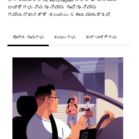
ಆಯ್ಕೆಗಳು ನಿಮಗೂ ನಿಮ್ಮ ಗುಂಪಿಗೂ ನಿಮ್ಮ
ಗಮ್ಯಸ್ಥಾನಕ್ಕೆ ತಲುಪಲು ಸಹಾಯ ಮಾಡುತ್ತವೆ.
ದೊಡ್ಡ ಗುಂಪುಗಳು
ಕುಟುಂಬಗಳು
ಕಾರ್ ಬಾಡಿಗೆಗಳು