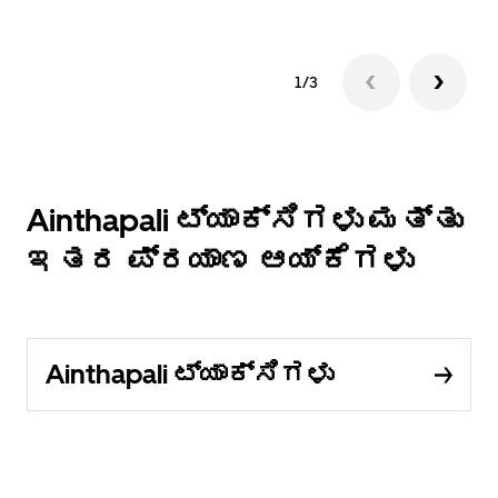
1/3
Ainthapali ಟ್ಯಾಕ್ಸಿಗಳು ಮತ್ತು
ಇತರ ಪ್ರಯಾಣ ಆಯ್ಕೆಗಳು
Ainthapali ಟ್ಯಾಕ್ಸಿಗಳು