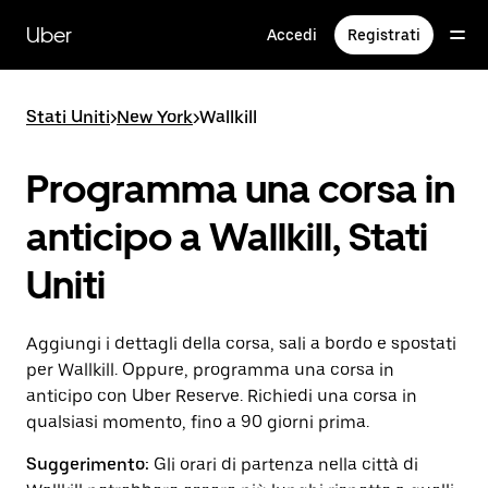
Passa
al
Uber
Accedi
Registrati
contenuto
principale
Stati Uniti
>
New York
>
Wallkill
Programma una corsa in
anticipo a Wallkill, Stati
Uniti
Aggiungi i dettagli della corsa, sali a bordo e spostati
per Wallkill. Oppure, programma una corsa in
anticipo con Uber Reserve. Richiedi una corsa in
qualsiasi momento, fino a 90 giorni prima.
Suggerimento:
Gli orari di partenza nella città di