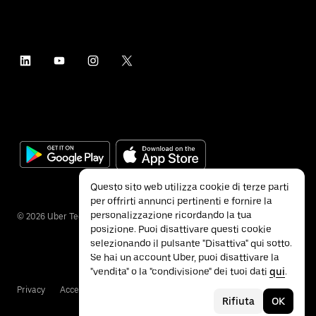
Questo sito web utilizza cookie di terze parti
per offrirti annunci pertinenti e fornire la
personalizzazione ricordando la tua
©
2026
Uber Technologies Inc.
posizione. Puoi disattivare questi cookie
selezionando il pulsante "Disattiva" qui sotto.
Se hai un account Uber, puoi disattivare la
"vendita" o la "condivisione" dei tuoi dati
qui
.
Privacy
Accessibilità
Termini e condizioni
Rifiuta
OK