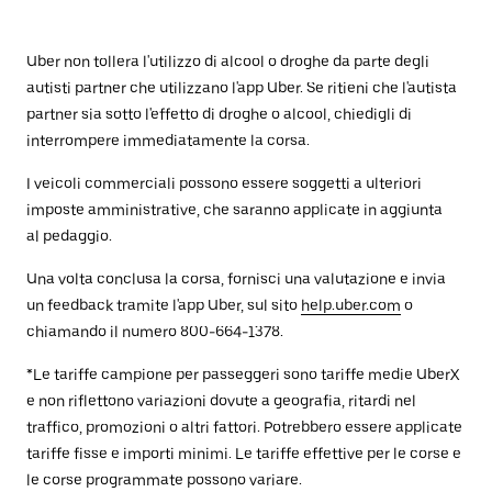
Uber non tollera l'utilizzo di alcool o droghe da parte degli
autisti partner che utilizzano l'app Uber. Se ritieni che l'autista
partner sia sotto l'effetto di droghe o alcool, chiedigli di
interrompere immediatamente la corsa.
I veicoli commerciali possono essere soggetti a ulteriori
imposte amministrative, che saranno applicate in aggiunta
al pedaggio.
Una volta conclusa la corsa, fornisci una valutazione e invia
un feedback tramite l'app Uber, sul sito
help.uber.com
o
chiamando il numero 800-664-1378.
*Le tariffe campione per passeggeri sono tariffe medie UberX
e non riflettono variazioni dovute a geografia, ritardi nel
traffico, promozioni o altri fattori. Potrebbero essere applicate
tariffe fisse e importi minimi. Le tariffe effettive per le corse e
le corse programmate possono variare.