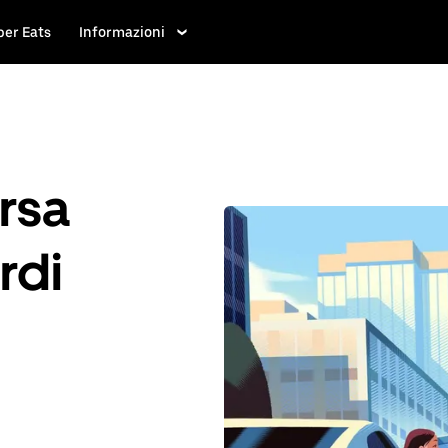
ber Eats
Informazioni
rsa
rdi