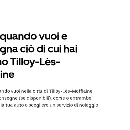
 quando vuoi e
na ciò di cui hai
o Tilloy-Lès-
ine
o vuoi nella città di Tilloy-Lès-Mofflaine
nsegne (se disponibili), corse o entrambe.
 la tua auto o scegliere un servizio di noleggio