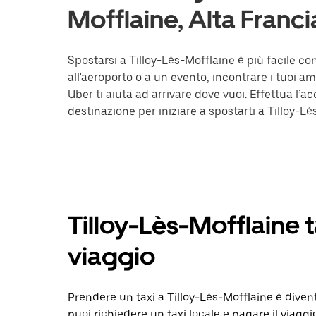
Mofflaine, Alta Franci
Spostarsi a Tilloy-Lès-Mofflaine è più facile c
all'aeroporto o a un evento, incontrare i tuoi am
Uber ti aiuta ad arrivare dove vuoi. Effettua l’ac
destinazione per iniziare a spostarti a Tilloy-Lè
Tilloy-Lès-Mofflaine ta
viaggio
Prendere un taxi a Tilloy-Lès-Mofflaine è diven
puoi richiedere un taxi locale e pagare il viagg