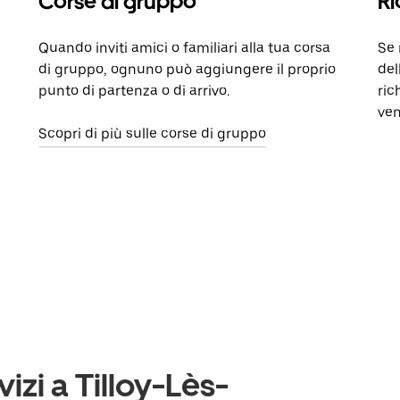
Corse di gruppo
Ri
Quando inviti amici o familiari alla tua corsa
Se 
di gruppo, ognuno può aggiungere il proprio
del
punto di partenza o di arrivo.
ric
ven
Scopri di più sulle corse di gruppo
vizi a Tilloy-Lès-