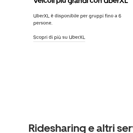
Veicoli più grandi con UberXL
UberXL è disponibile per gruppi fino a 6
persone.
Scopri di più su UberXL
Ridesharing e altri ser