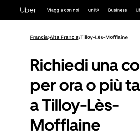
Passa
al
Uber
Viaggia con noi
unità
Business
U
contenuto
principale
Francia
>
Alta Francia
>
Tilloy-Lès-Mofflaine
Richiedi una co
per ora o più ta
a Tilloy-Lès-
Mofflaine