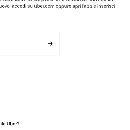
nuovo, accedi su Uber.com oppure apri l'app e inserisci
bile Uber?