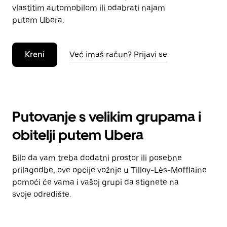
vlastitim automobilom ili odabrati najam
putem Ubera.
Kreni
Već imaš račun? Prijavi se
Putovanje s velikim grupama i
obitelji putem Ubera
Bilo da vam treba dodatni prostor ili posebne
prilagodbe, ove opcije vožnje u Tilloy-Lès-Mofflaine
pomoći će vama i vašoj grupi da stignete na
svoje odredište.