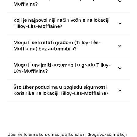
Mofflaine?
Koji je najpovoljniji način vožnje na lokaciji
Tilloy-Lès-Mofflaine?
Mogu li se kretati gradom (Tilloy-Lès-
Mofflaine) bez automobila?
Mogu li unajmiti automobil u gradu Tilloy-
Lès-Mofflaine?
Što Uber poduzima u pogledu sigurnosti
korisnika na lokaciji Tilloy-Lès-Mofflaine?
Uber ne tolerira konzumaciju alkohola ni droga vozačima koji