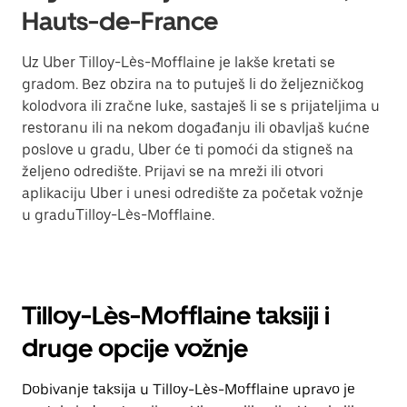
Hauts-de-France
Uz Uber Tilloy-Lès-Mofflaine je lakše kretati se
gradom. Bez obzira na to putuješ li do željezničkog
kolodvora ili zračne luke, sastaješ li se s prijateljima u
restoranu ili na nekom događanju ili obavljaš kućne
poslove u gradu, Uber će ti pomoći da stigneš na
željeno odredište. Prijavi se na mreži ili otvori
aplikaciju Uber i unesi odredište za početak vožnje
u graduTilloy-Lès-Mofflaine.
Tilloy-Lès-Mofflaine taksiji i
druge opcije vožnje
Dobivanje taksija u Tilloy-Lès-Mofflaine upravo je