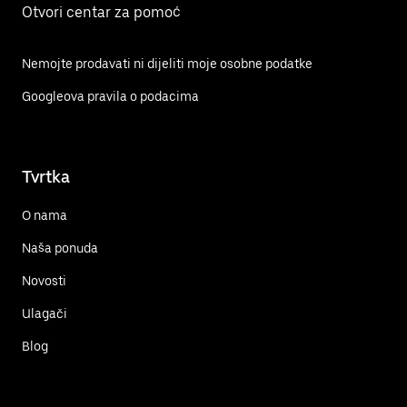
Otvori centar za pomoć
Nemojte prodavati ni dijeliti moje osobne podatke
Googleova pravila o podacima
Tvrtka
O nama
Naša ponuda
Novosti
Ulagači
Blog