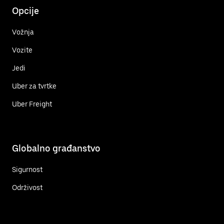
Opcije
Vožnja
Vozite
Jedi
Uber za tvrtke
Uber Freight
Globalno građanstvo
Sigurnost
Održivost