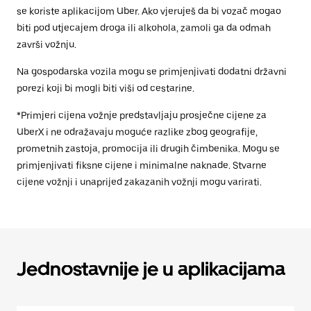
se koriste aplikacijom Uber. Ako vjeruješ da bi vozač mogao
biti pod utjecajem droga ili alkohola, zamoli ga da odmah
završi vožnju.
Na gospodarska vozila mogu se primjenjivati dodatni državni
porezi koji bi mogli biti viši od cestarine.
*Primjeri cijena vožnje predstavljaju prosječne cijene za
UberX i ne odražavaju moguće razlike zbog geografije,
prometnih zastoja, promocija ili drugih čimbenika. Mogu se
primjenjivati fiksne cijene i minimalne naknade. Stvarne
cijene vožnji i unaprijed zakazanih vožnji mogu varirati.
Jednostavnije je u aplikacijama