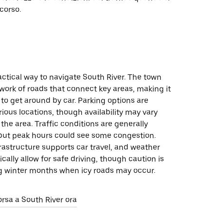
rcorso.
ractical way to navigate South River. The town
work of roads that connect key areas, making it
y to get around by car. Parking options are
arious locations, though availability may vary
he area. Traffic conditions are generally
ut peak hours could see some congestion.
rastructure supports car travel, and weather
ically allow for safe driving, though caution is
g winter months when icy roads may occur.
orsa a South River ora