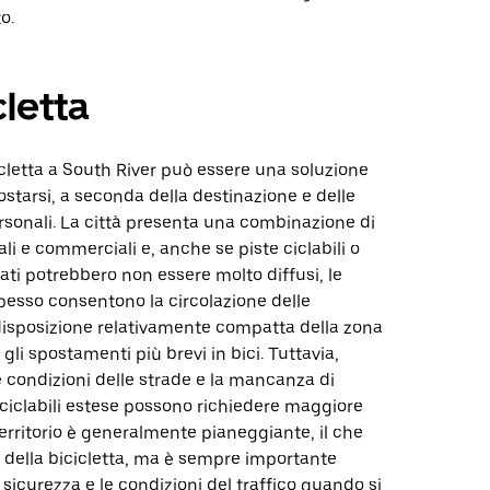
o.
cletta
cletta a South River può essere una soluzione
ostarsi, a seconda della destinazione e delle
sonali. La città presenta una combinazione di
ali e commerciali e, anche se piste ciclabili o
ati potrebbero non essere molto diffusi, le
spesso consentono la circolazione delle
 disposizione relativamente compatta della zona
 gli spostamenti più brevi in bici. Tuttavia,
e condizioni delle strade e la mancanza di
 ciclabili estese possono richiedere maggiore
 territorio è generalmente pianeggiante, il che
o della bicicletta, ma è sempre importante
 sicurezza e le condizioni del traffico quando si