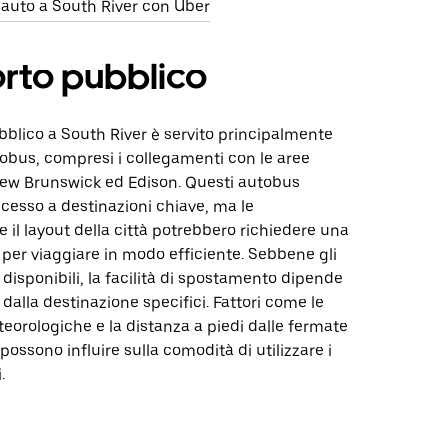
 auto a South River con Uber
rto pubblico
ubblico a South River è servito principalmente
tobus, compresi i collegamenti con le aree
ew Brunswick ed Edison. Questi autobus
ccesso a destinazioni chiave, ma le
e il layout della città potrebbero richiedere una
 per viaggiare in modo efficiente. Sebbene gli
disponibili, la facilità di spostamento dipende
 dalla destinazione specifici. Fattori come le
eorologiche e la distanza a piedi dalle fermate
possono influire sulla comodità di utilizzare i
.