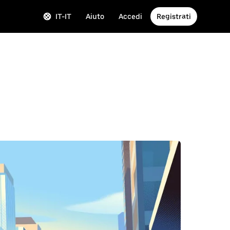
IT-IT
Aiuto
Accedi
Registrati