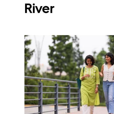
River