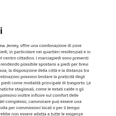
i
New Jersey, offre una combinazione di zone
piedi, in particolare nei quartieri residenziali e in
l centro cittadino. I marciapiedi sono presenti
 rendendo possibile spostarsi a piedi per brevi
via, la disposizione della città e la distanza tra
estinazioni possono limitare la praticità degli
piedi come modalità principale di trasporto. Le
matiche stagionali, come le estati calde o gli
 possono inoltre influire sul comfort delle
Nel complesso, camminare può essere una
oda per commissioni locali o per il tempo
rebbe non essere adatta a tutte le esigenze