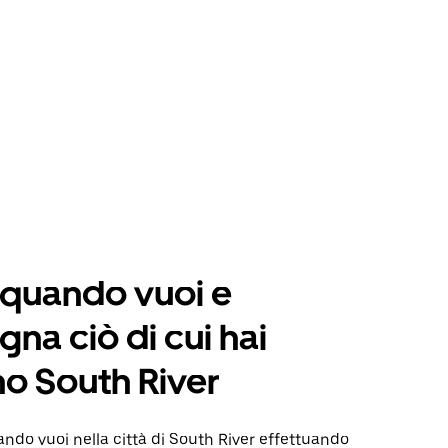
 quando vuoi e
na ciò di cui hai
o South River
do vuoi nella città di South River effettuando