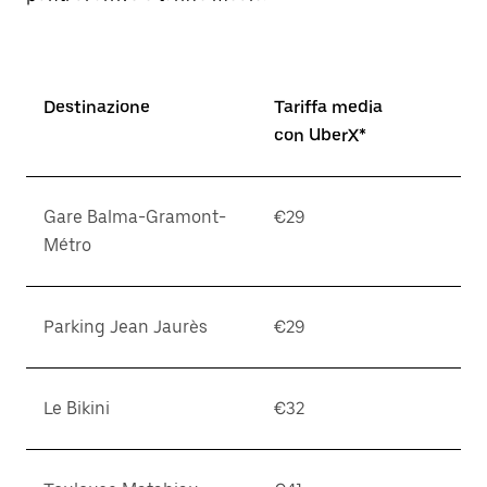
Destinazione
Tariffa media
con UberX*
Gare Balma-Gramont-
€29
Métro
Parking Jean Jaurès
€29
Le Bikini
€32