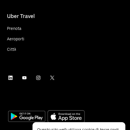
Uber Travel
Prenota
Aeroporti
Città
Questo sito web utilizza cookie di terze parti