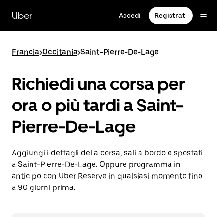
Passa
al
Uber
Accedi
Registrati
contenuto
principale
Francia
>
Occitania
>
Saint-Pierre-De-Lage
Richiedi una corsa per
ora o più tardi a Saint-
Pierre-De-Lage
Aggiungi i dettagli della corsa, sali a bordo e spostati
a Saint-Pierre-De-Lage. Oppure programma in
anticipo con Uber Reserve in qualsiasi momento fino
a 90 giorni prima.