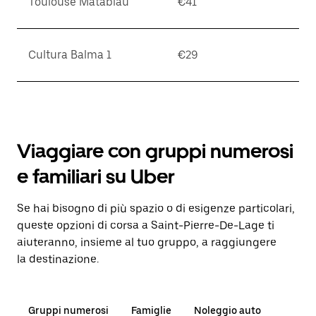
Toulouse Matabiau
€41
Cultura Balma 1
€29
Viaggiare con gruppi numerosi
e familiari su Uber
Se hai bisogno di più spazio o di esigenze particolari,
queste opzioni di corsa a Saint-Pierre-De-Lage ti
aiuteranno, insieme al tuo gruppo, a raggiungere
la destinazione.
Gruppi numerosi
Famiglie
Noleggio auto