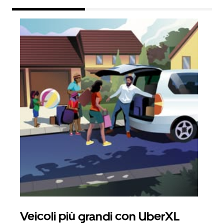
Veicoli più grandi con UberXL
Cor