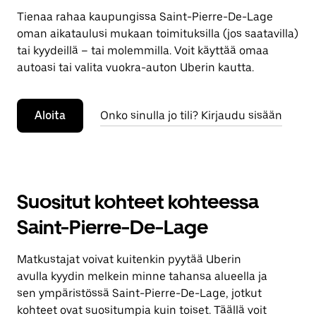
Tienaa rahaa kaupungissa Saint-Pierre-De-Lage
oman aikataulusi mukaan toimituksilla (jos saatavilla)
tai kyydeillä – tai molemmilla. Voit käyttää omaa
autoasi tai valita vuokra-auton Uberin kautta.
Aloita
Onko sinulla jo tili? Kirjaudu sisään
Suositut kohteet kohteessa
Saint-Pierre-De-Lage
Matkustajat voivat kuitenkin pyytää Uberin
avulla kyydin melkein minne tahansa alueella ja
sen ympäristössä Saint-Pierre-De-Lage, jotkut
kohteet ovat suositumpia kuin toiset. Täällä voit