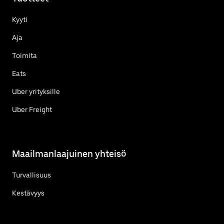
Kyyti
Aja
Toimita
Eats
Uber yrityksille
Uber Freight
Maailmanlaajuinen yhteisö
Turvallisuus
Kestävyys