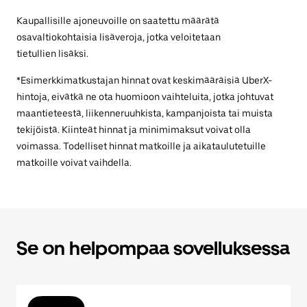
Kaupallisille ajoneuvoille on saatettu määrätä
osavaltiokohtaisia lisäveroja, jotka veloitetaan
tietullien lisäksi.
*Esimerkkimatkustajan hinnat ovat keskimääräisiä UberX-
hintoja, eivätkä ne ota huomioon vaihteluita, jotka johtuvat
maantieteestä, liikenneruuhkista, kampanjoista tai muista
tekijöistä. Kiinteät hinnat ja minimimaksut voivat olla
voimassa. Todelliset hinnat matkoille ja aikataulutetuille
matkoille voivat vaihdella.
Se on helpompaa sovelluksessa