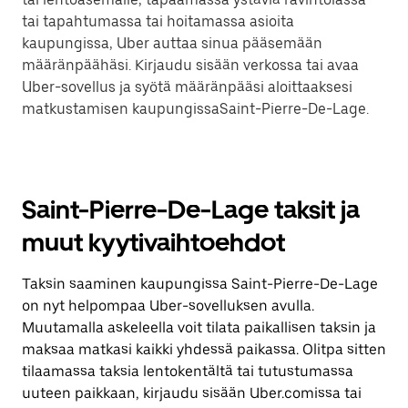
tai tapahtumassa tai hoitamassa asioita
kaupungissa, Uber auttaa sinua pääsemään
määränpäähäsi. Kirjaudu sisään verkossa tai avaa
Uber-sovellus ja syötä määränpääsi aloittaaksesi
matkustamisen kaupungissaSaint-Pierre-De-Lage.
Saint-Pierre-De-Lage taksit ja
muut kyytivaihtoehdot
Taksin saaminen kaupungissa Saint-Pierre-De-Lage
on nyt helpompaa Uber-sovelluksen avulla.
Muutamalla askeleella voit tilata paikallisen taksin ja
maksaa matkasi kaikki yhdessä paikassa. Olitpa sitten
tilaamassa taksia lentokentältä tai tutustumassa
uuteen paikkaan, kirjaudu sisään Uber.comissa tai