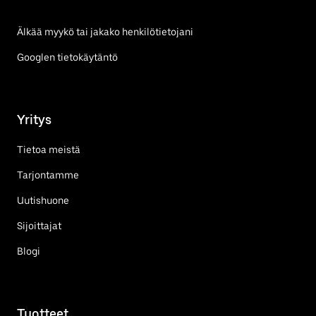
Älkää myykö tai jakako henkilötietojani
Googlen tietokäytäntö
Yritys
Tietoa meistä
Tarjontamme
Uutishuone
Sijoittajat
Blogi
Tuotteet