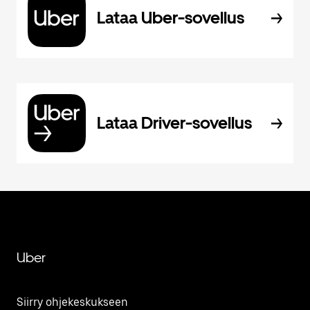
Lataa Uber-sovellus
Lataa Driver-sovellus
Uber
Siirry ohjekeskukseen