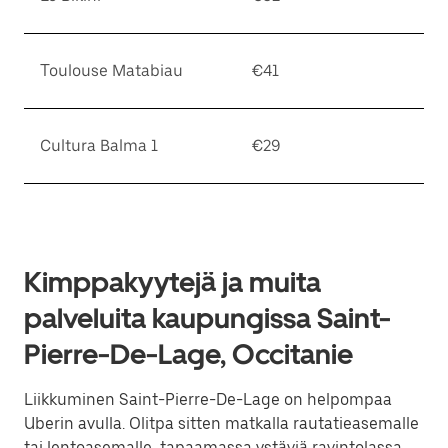
Toulouse Matabiau
€41
Cultura Balma 1
€29
Kimppakyytejä ja muita
palveluita kaupungissa Saint-
Pierre-De-Lage, Occitanie
Liikkuminen Saint-Pierre-De-Lage on helpompaa
Uberin avulla. Olitpa sitten matkalla rautatieasemalle
tai lentoasemalle, tapaamassa ystäviä ravintolassa