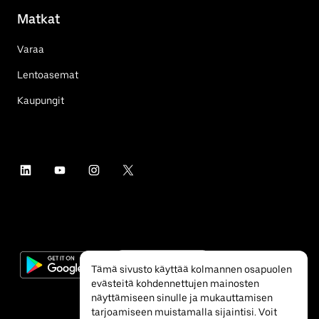
Matkat
Varaa
Lentoasemat
Kaupungit
Tämä sivusto käyttää kolmannen osapuolen
evästeitä kohdennettujen mainosten
näyttämiseen sinulle ja mukauttamisen
tarjoamiseen muistamalla sijaintisi. Voit