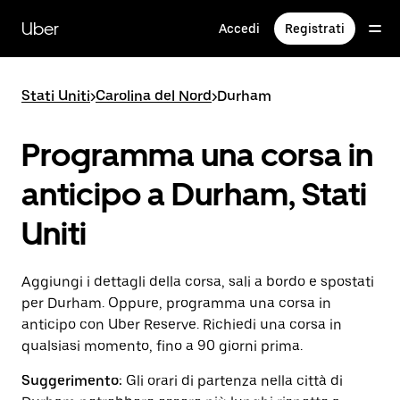
Passa
al
Uber
Accedi
Registrati
contenuto
principale
Stati Uniti
>
Carolina del Nord
>
Durham
Programma una corsa in
anticipo a Durham, Stati
Uniti
Aggiungi i dettagli della corsa, sali a bordo e spostati
per Durham. Oppure, programma una corsa in
anticipo con Uber Reserve. Richiedi una corsa in
qualsiasi momento, fino a 90 giorni prima.
Suggerimento:
Gli orari di partenza nella città di