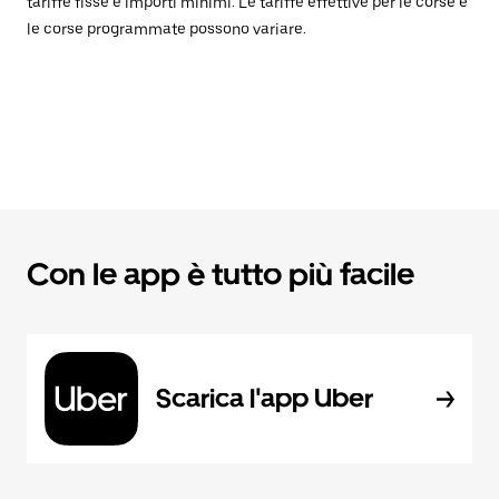
tariffe fisse e importi minimi. Le tariffe effettive per le corse e
le corse programmate possono variare.
Con le app è tutto più facile
Scarica l'app Uber