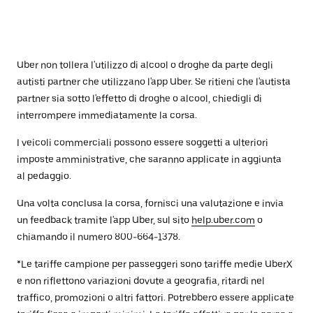
Uber non tollera l'utilizzo di alcool o droghe da parte degli
autisti partner che utilizzano l'app Uber. Se ritieni che l'autista
partner sia sotto l'effetto di droghe o alcool, chiedigli di
interrompere immediatamente la corsa.
I veicoli commerciali possono essere soggetti a ulteriori
imposte amministrative, che saranno applicate in aggiunta
al pedaggio.
Una volta conclusa la corsa, fornisci una valutazione e invia
un feedback tramite l'app Uber, sul sito
help.uber.com
o
chiamando il numero 800-664-1378.
*Le tariffe campione per passeggeri sono tariffe medie UberX
e non riflettono variazioni dovute a geografia, ritardi nel
traffico, promozioni o altri fattori. Potrebbero essere applicate