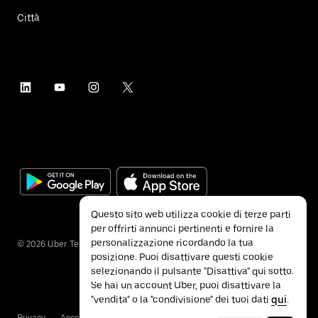
Città
Questo sito web utilizza cookie di terze parti
per offrirti annunci pertinenti e fornire la
personalizzazione ricordando la tua
©
2026
Uber Technologies Inc.
posizione. Puoi disattivare questi cookie
selezionando il pulsante "Disattiva" qui sotto.
Se hai un account Uber, puoi disattivare la
"vendita" o la "condivisione" dei tuoi dati
qui
.
Privacy
Accessibilità
Termini e condizioni