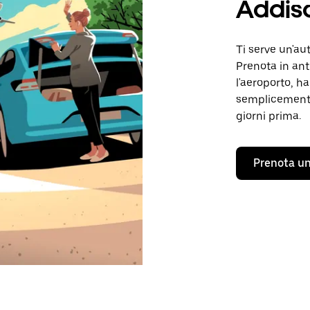
Addis
Ti serve un'au
Prenota in ant
l'aeroporto, ha
semplicemente
giorni prima.
Prenota un