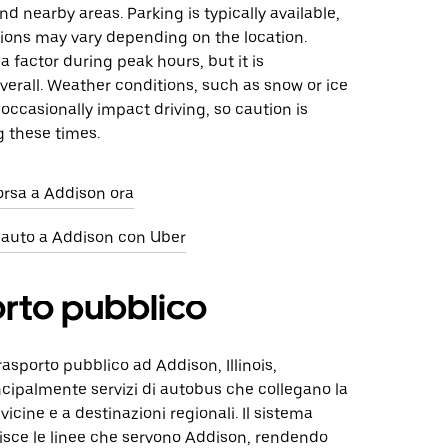
nd nearby areas. Parking is typically available,
ions may vary depending on the location.
 a factor during peak hours, but it is
erall. Weather conditions, such as snow or ice
 occasionally impact driving, so caution is
g these times.
orsa a Addison ora
 auto a Addison con Uber
rto pubblico
rasporto pubblico ad Addison, Illinois,
cipalmente servizi di autobus che collegano la
 vicine e a destinazioni regionali. Il sistema
isce le linee che servono Addison, rendendo