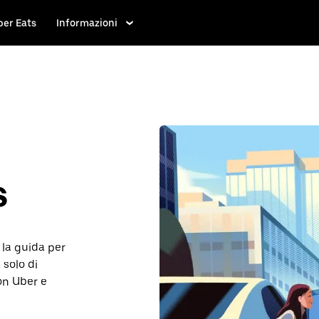
ber Eats
Informazioni
s
la guida per
 solo di
on Uber e