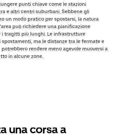
iungere punti chiave come le stazioni
tra e altri centri suburbani. Sebbene gli
o un modo pratico per spostarsi, la natura
l’area può richiedere una pianificazione
i tragitti più lunghi. Le infrastrutture
i spostamenti, ma le distanze tra le fermate e
ni potrebbero rendere meno agevole muoversi a
utto in alcune zone.
a una corsa a