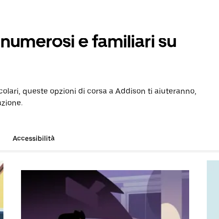
numerosi e familiari su
colari, queste opzioni di corsa a Addison ti aiuteranno,
azione.
Accessibilità