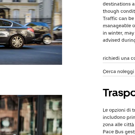
destinations a
though condit
Traffic can be
manageable ov
in winter, may
advised durin
richiedi una c
Cerca noleggi
Traspo
Le opzioni di t
includono prin
zona alle città
Pace Bus gest