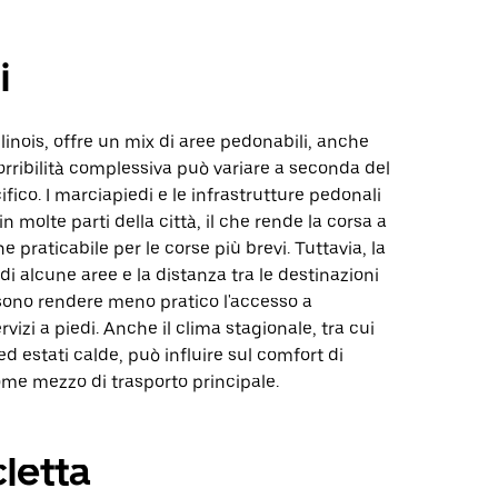
i
llinois, offre un mix di aree pedonabili, anche
orribilità complessiva può variare a seconda del
ifico. I marciapiedi e le infrastrutture pedonali
n molte parti della città, il che rende la corsa a
e praticabile per le corse più brevi. Tuttavia, la
di alcune aree e la distanza tra le destinazioni
sono rendere meno pratico l'accesso a
vizi a piedi. Anche il clima stagionale, tra cui
ed estati calde, può influire sul comfort di
e mezzo di trasporto principale.
cletta