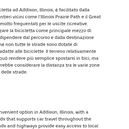
letta ad Addison, Illinois, è facilitato dalla
tieri vicini come l’Illinois Prairie Path e il Great
molto frequentati per le uscite ricreative.
izzare la bicicletta come principale mezzo di
dipendere dal percorso e dalla destinazione
ché non tutte le strade sono dotate di
adatte alle biciclette. Il terreno relativamente
uò rendere più semplice spostarsi in bici, ma
rebbe considerare la distanza tra le varie zone
 delle strade.
nvenient option in Addison, Illinois, with a
ds that supports car travel throughout the
ads and highways provide easy access to local