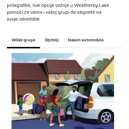
prilagodbe, ove opcije vožnje u Weatherby Lake
pomoći će vama i vašoj grupi da stignete na
svoje odredište.
Velike grupe
Obitelji
Najam automobila