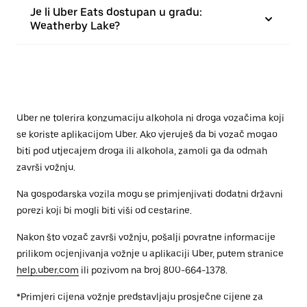
Je li Uber Eats dostupan u gradu:
Weatherby Lake?
Uber ne tolerira konzumaciju alkohola ni droga vozačima koji
se koriste aplikacijom Uber. Ako vjeruješ da bi vozač mogao
biti pod utjecajem droga ili alkohola, zamoli ga da odmah
završi vožnju.
Na gospodarska vozila mogu se primjenjivati dodatni državni
porezi koji bi mogli biti viši od cestarine.
Nakon što vozač završi vožnju, pošalji povratne informacije
prilikom ocjenjivanja vožnje u aplikaciji Uber, putem stranice
help.uber.com
ili pozivom na broj 800-664-1378.
*Primjeri cijena vožnje predstavljaju prosječne cijene za