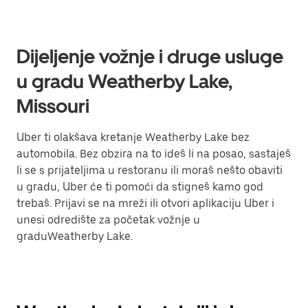
Dijeljenje vožnje i druge usluge
u gradu Weatherby Lake,
Missouri
Uber ti olakšava kretanje Weatherby Lake bez
automobila. Bez obzira na to ideš li na posao, sastaješ
li se s prijateljima u restoranu ili moraš nešto obaviti
u gradu, Uber će ti pomoći da stigneš kamo god
trebaš. Prijavi se na mreži ili otvori aplikaciju Uber i
unesi odredište za početak vožnje u
graduWeatherby Lake.