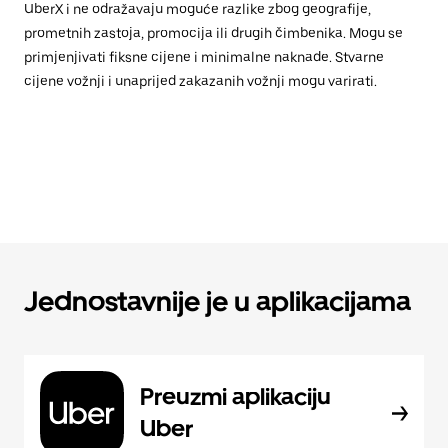
UberX i ne odražavaju moguće razlike zbog geografije,
prometnih zastoja, promocija ili drugih čimbenika. Mogu se
primjenjivati fiksne cijene i minimalne naknade. Stvarne
cijene vožnji i unaprijed zakazanih vožnji mogu varirati.
Jednostavnije je u aplikacijama
Preuzmi aplikaciju
Uber