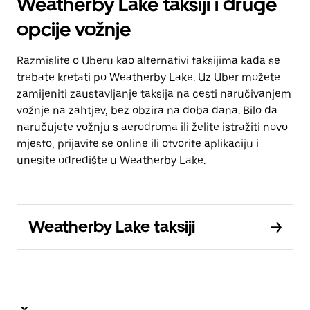
Weatherby Lake taksiji i druge
opcije vožnje
Razmislite o Uberu kao alternativi taksijima kada se
trebate kretati po Weatherby Lake. Uz Uber možete
zamijeniti zaustavljanje taksija na cesti naručivanjem
vožnje na zahtjev, bez obzira na doba dana. Bilo da
naručujete vožnju s aerodroma ili želite istražiti novo
mjesto, prijavite se online ili otvorite aplikaciju i
unesite odredište u Weatherby Lake.
Weatherby Lake taksiji