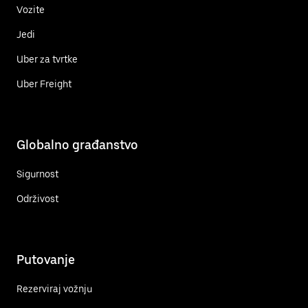
Vozite
Jedi
Uber za tvrtke
Uber Freight
Globalno građanstvo
Sigurnost
Održivost
Putovanje
Rezerviraj vožnju