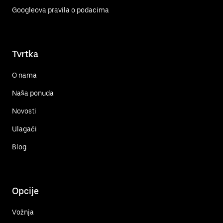
Googleova pravila o podacima
Tvrtka
O nama
Naša ponuda
Novosti
Ulagači
Blog
Opcije
Vožnja