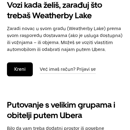
Vozi kada želiš, zarađuj što
trebaš Weatherby Lake
Zaradi novac u svom gradu (Weatherby Lake) prema
svom rasporedu dostavama (ako je usluga dostupna)
ili vožnjama – ili objema. Možeš se voziti vlastitim
automobilom ili odabrati najam putem Ubera.
Kreni
Već imaš račun? Prijavi se
Putovanje s velikim grupama i
obitelji putem Ubera
Bilo da vam treba dodatni prostor ili posebne