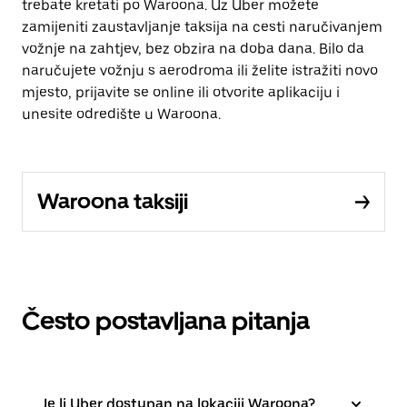
trebate kretati po Waroona. Uz Uber možete
zamijeniti zaustavljanje taksija na cesti naručivanjem
vožnje na zahtjev, bez obzira na doba dana. Bilo da
naručujete vožnju s aerodroma ili želite istražiti novo
mjesto, prijavite se online ili otvorite aplikaciju i
unesite odredište u Waroona.
Waroona taksiji
Često postavljana pitanja
Je li Uber dostupan na lokaciji Waroona?