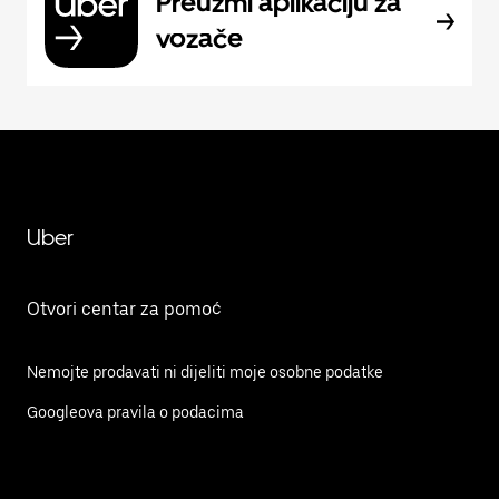
Preuzmi aplikaciju za
vozače
Uber
Otvori centar za pomoć
Nemojte prodavati ni dijeliti moje osobne podatke
Googleova pravila o podacima