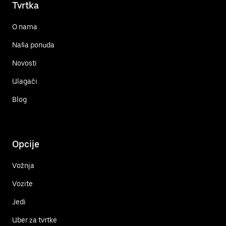
Tvrtka
O nama
Naša ponuda
Novosti
Ulagači
Blog
Opcije
Vožnja
Vozite
Jedi
Uber za tvrtke