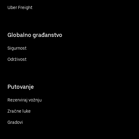
Uber Freight
Globalno građanstvo
Sigurnost
Održivost
Putovanje
Rezerviraj vožnju
Zračne luke
Gradovi