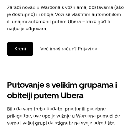
Zaradi novac u Waroona s vožnjama, dostavama (ako
je dostupno) ili oboje. Vozi se vlastitim automobilom
ili unajmi automobil putem Ubera – kako god ti
najbolje odgovara.
Kreni
Već imaš račun? Prijavi se
Putovanje s velikim grupama i
obitelji putem Ubera
Bilo da vam treba dodatni prostor ili posebne
prilagodbe, ove opcije vožnje u Waroona pomoći će
vama i vašoj grupi da stignete na svoje odredište.