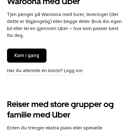
Waroona med Uber
Tjen penger på Waroona med turer, leveringer (der
dette er tilgjengelig) eller begge deler. Bruk din egen
bil eller lei en gjennom Uber – hva som passer best
for deg.
Kom i gang
Har du allerede en konto? Logg inn
Reiser med store grupper og
familie med Uber
Enten du trenger ekstra plass eller spesielle