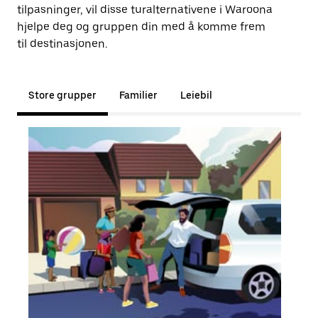
tilpasninger, vil disse turalternativene i Waroona
hjelpe deg og gruppen din med å komme frem
til destinasjonen.
Store grupper
Familier
Leiebil