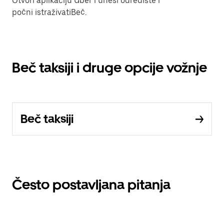
Otvori aplikaciju Uber i unesi odredište i
počni istraživatiBeč.
Beč taksiji i druge opcije vožnje
Beč taksiji
Često postavljana pitanja