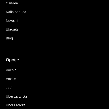
O nama
Naša ponuda
Novosti
Ulagači
Blog
Opcije
Vožnja
Vozite
Jedi
Uber za tvrtke
Uber Freight