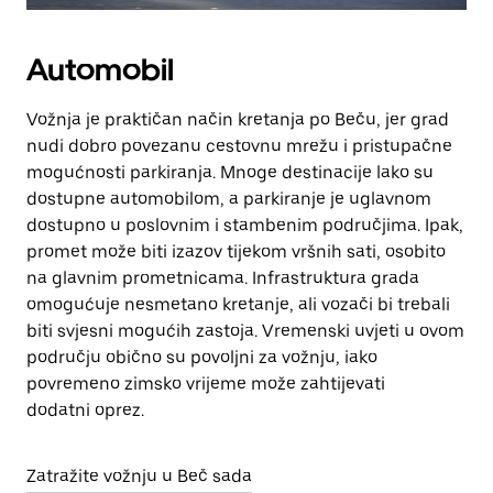
Automobil
Vožnja je praktičan način kretanja po Beču, jer grad
nudi dobro povezanu cestovnu mrežu i pristupačne
mogućnosti parkiranja. Mnoge destinacije lako su
dostupne automobilom, a parkiranje je uglavnom
dostupno u poslovnim i stambenim područjima. Ipak,
promet može biti izazov tijekom vršnih sati, osobito
na glavnim prometnicama. Infrastruktura grada
omogućuje nesmetano kretanje, ali vozači bi trebali
biti svjesni mogućih zastoja. Vremenski uvjeti u ovom
području obično su povoljni za vožnju, iako
povremeno zimsko vrijeme može zahtijevati
dodatni oprez.
Zatražite vožnju u Beč sada