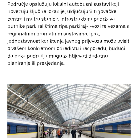
Područje opslužuju lokalni autobusni sustavi koji
povezuju ključne lokacije, uključujući trgovačke
centre i metro stanice. Infrastruktura podržava
putnike parkiralištima tipa parkiraj-i-vozi te vezama s
regionalnim prometnim sustavima. Ipak,
jednostavnost korištenja javnog prijevoza može ovisiti
o vašem konkretnom odredištu i rasporedu, budući
da neka područja mogu zahtijevati dodatno
planiranje ili presjedanja.