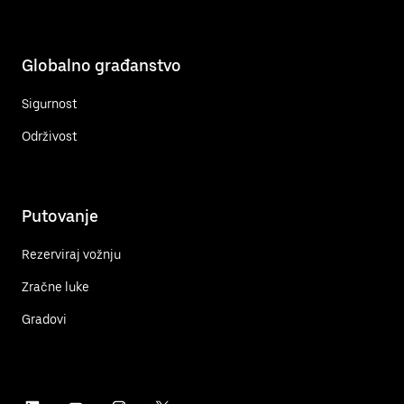
Globalno građanstvo
Sigurnost
Održivost
Putovanje
Rezerviraj vožnju
Zračne luke
Gradovi