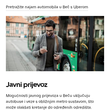
Pretražite najam automobila u Beč s Uberom
Javni prijevoz
Mogućnosti javnog prijevoza u Beču uključuju
autobuse i veze s obližnjim metro sustavom, što
može olakšati kretanje do određenih odredišta.