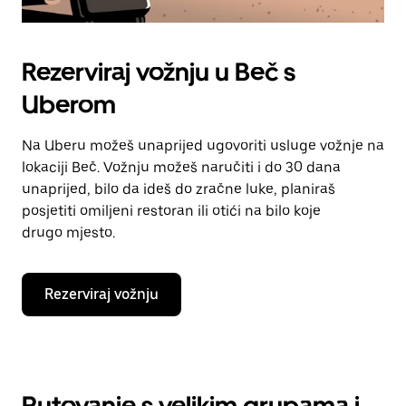
Rezerviraj vožnju u Beč s
Uberom
Na Uberu možeš unaprijed ugovoriti usluge vožnje na
lokaciji Beč. Vožnju možeš naručiti i do 30 dana
unaprijed, bilo da ideš do zračne luke, planiraš
posjetiti omiljeni restoran ili otići na bilo koje
drugo mjesto.
Rezerviraj vožnju
Putovanje s velikim grupama i