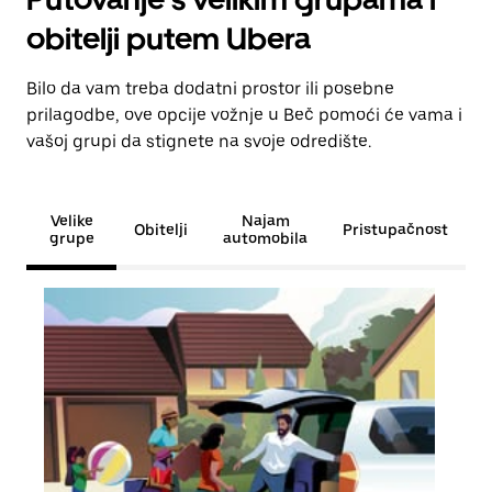
obitelji putem Ubera
Bilo da vam treba dodatni prostor ili posebne
prilagodbe, ove opcije vožnje u Beč pomoći će vama i
vašoj grupi da stignete na svoje odredište.
Velike
Najam
Obitelji
Pristupačnost
grupe
automobila