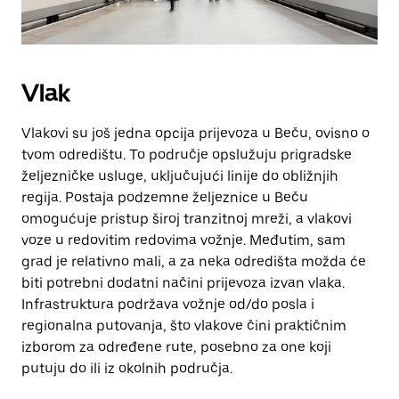
Vlak
Vlakovi su još jedna opcija prijevoza u Beču, ovisno o
tvom odredištu. To područje opslužuju prigradske
željezničke usluge, uključujući linije do obližnjih
regija. Postaja podzemne željeznice u Beču
omogućuje pristup široj tranzitnoj mreži, a vlakovi
voze u redovitim redovima vožnje. Međutim, sam
grad je relativno mali, a za neka odredišta možda će
biti potrebni dodatni načini prijevoza izvan vlaka.
Infrastruktura podržava vožnje od/do posla i
regionalna putovanja, što vlakove čini praktičnim
izborom za određene rute, posebno za one koji
putuju do ili iz okolnih područja.