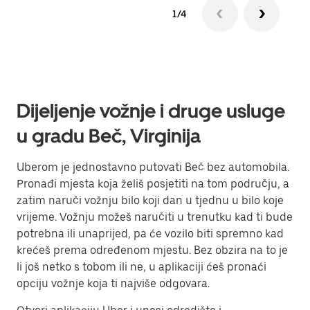
1/4
Dijeljenje vožnje i druge usluge
u gradu Beč, Virginija
Uberom je jednostavno putovati Beč bez automobila.
Pronađi mjesta koja želiš posjetiti na tom području, a
zatim naruči vožnju bilo koji dan u tjednu u bilo koje
vrijeme. Vožnju možeš naručiti u trenutku kad ti bude
potrebna ili unaprijed, pa će vozilo biti spremno kad
krećeš prema određenom mjestu. Bez obzira na to je
li još netko s tobom ili ne, u aplikaciji ćeš pronaći
opciju vožnje koja ti najviše odgovara.