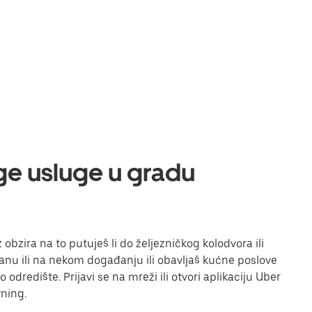
uge usluge u gradu
obzira na to putuješ li do željezničkog kolodvora ili
toranu ili na nekom događanju ili obavljaš kućne poslove
odredište. Prijavi se na mreži ili otvori aplikaciju Uber
ning.