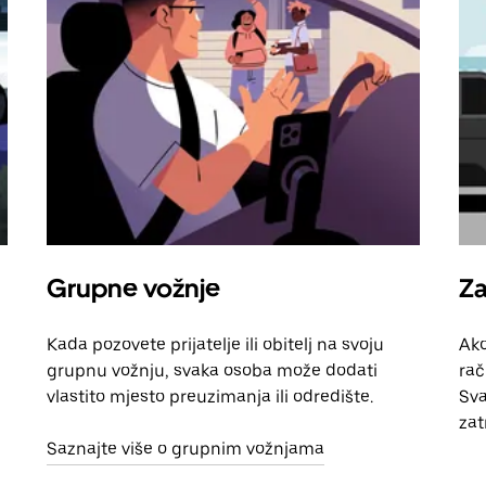
Grupne vožnje
Za
Kada pozovete prijatelje ili obitelj na svoju
Ako
grupnu vožnju, svaka osoba može dodati
rač
vlastito mjesto preuzimanja ili odredište.
Sva
zat
Saznajte više o grupnim vožnjama