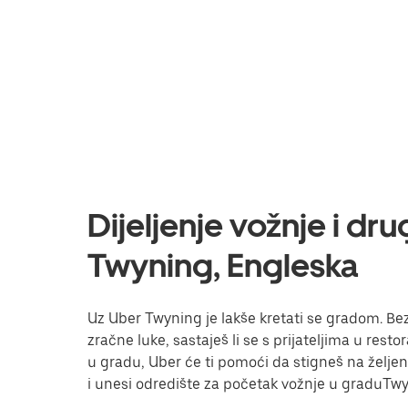
Dijeljenje vožnje i dr
Twyning, Engleska
Uz Uber Twyning je lakše kretati se gradom. Bez 
zračne luke, sastaješ li se s prijateljima u res
u gradu, Uber će ti pomoći da stigneš na željeno 
i unesi odredište za početak vožnje u graduTwy