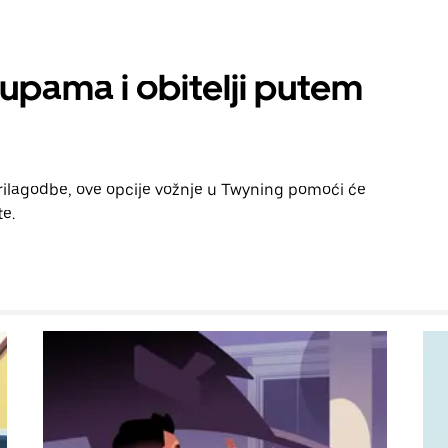
rupama i obitelji putem
prilagodbe, ove opcije vožnje u Twyning pomoći će
te.