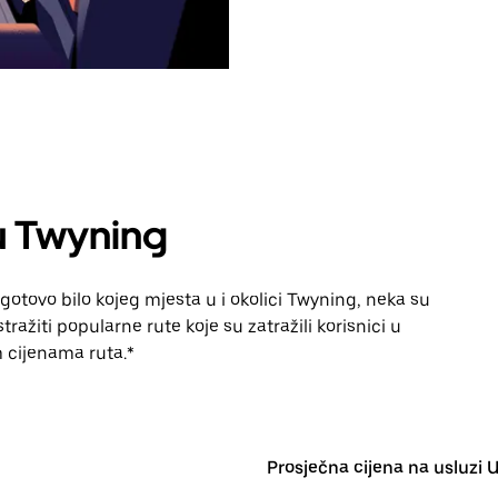
u Twyning
gotovo bilo kojeg mjesta u i okolici Twyning, neka su
ražiti popularne rute koje su zatražili korisnici u
im cijenama ruta.*
Prosječna cijena na usluzi 