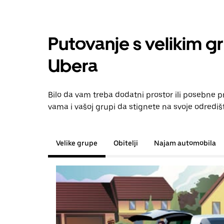
Putovanje s velikim g
Ubera
Bilo da vam treba dodatni prostor ili posebne 
vama i vašoj grupi da stignete na svoje odrediš
Velike grupe
Obitelji
Najam automobila