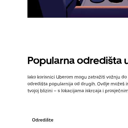
Popularna odredišta 
Iako korisnici Uberom mogu zatražiti vožnju do 
odredišta popularnija od drugih. Ovdje možeš ist
tvojoj blizini – s lokacijama iskrcaja i prosječn
Odredište