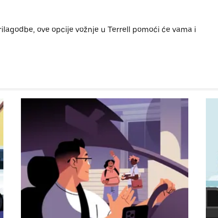
rilagodbe, ove opcije vožnje u Terrell pomoći će vama i