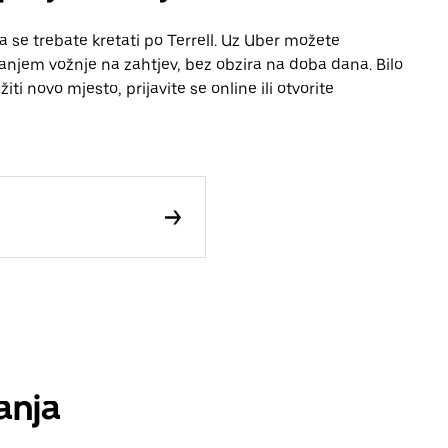
a se trebate kretati po Terrell. Uz Uber možete
vanjem vožnje na zahtjev, bez obzira na doba dana. Bilo
iti novo mjesto, prijavite se online ili otvorite
anja