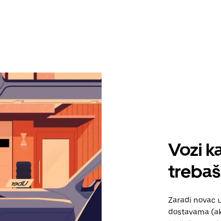
Vozi ka
trebaš 
Zaradi novac 
dostavama (ako