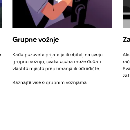
Grupne vožnje
Za
o
Kada pozovete prijatelje ili obitelj na svoju
Ako
grupnu vožnju, svaka osoba može dodati
rač
vlastito mjesto preuzimanja ili odredište.
Sva
zat
Saznajte više o grupnim vožnjama