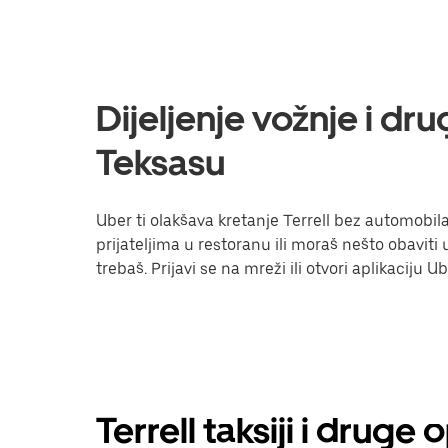
Dijeljenje vožnje i dru
Teksasu
Uber ti olakšava kretanje Terrell bez automobila.
prijateljima u restoranu ili moraš nešto obavit
trebaš. Prijavi se na mreži ili otvori aplikaciju 
Terrell taksiji i druge 