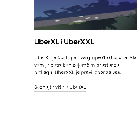
UberXL i UberXXL
UberXL je dostupan za grupe do 6 osoba. Ak
vam je potreban zajamčen prostor za
prtljagu, UberXXL je pravi izbor za vas.
Saznajte više o UberXL