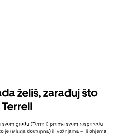
da želiš, zarađuj što
Terrell
u svom gradu (Terrell) prema svom rasporedu
 je usluga dostupna) ili vožnjama – ili objema.