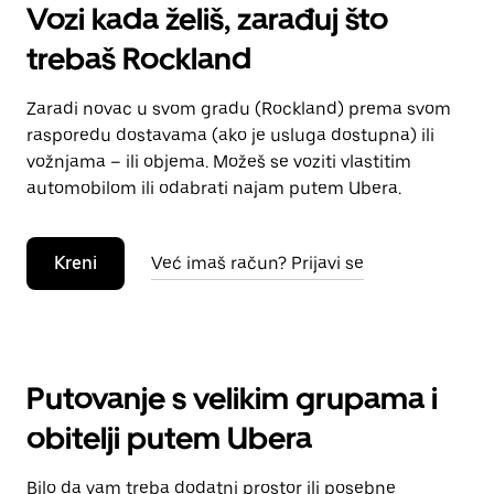
Vozi kada želiš, zarađuj što
trebaš Rockland
Zaradi novac u svom gradu (Rockland) prema svom
rasporedu dostavama (ako je usluga dostupna) ili
vožnjama – ili objema. Možeš se voziti vlastitim
automobilom ili odabrati najam putem Ubera.
Kreni
Već imaš račun? Prijavi se
Putovanje s velikim grupama i
obitelji putem Ubera
Bilo da vam treba dodatni prostor ili posebne