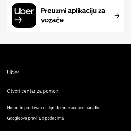
Preuzmi aplikaciju za
vozače
Uber
Otvori centar za pomoć
Nemojte prodavati ni dijeliti moje osobne podatke
Googleova pravila o podacima