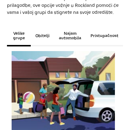
prilagodbe, ove opcije vožnje u Rockland pomoći će
vama i vašoj grupi da stignete na svoje odredište.
Velike
Najam
Obitelji
Pristupačnost
grupe
automobila