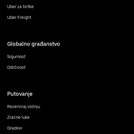
Uber za tvrtke
Uber Freight
Globalno građanstvo
Sigurnost
Održivost
Putovanje
Rezerviraj vožnju
Zračne luke
Gradovi