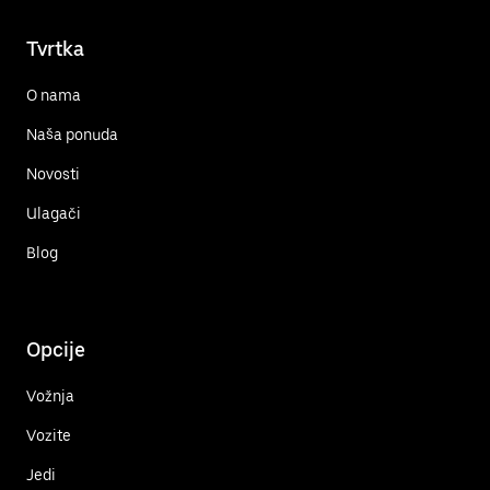
Tvrtka
O nama
Naša ponuda
Novosti
Ulagači
Blog
Opcije
Vožnja
Vozite
Jedi