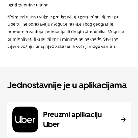
uzeti trenutne cijene.
*Primjeri cijena vožnje predstavljaju prosječne cijene za
UberX i ne odražavaju moguće razlike zbog geografije,
prometnih zastoja, promocija ili drugih čimbenika. Mogu se
primjenjivati fiksne cijene i minimalne naknade. Stvarne
cijene vožnji i unaprijed zakazanih vožnji mogu varirati.
Jednostavnije je u aplikacijama
Preuzmi aplikaciju
Uber