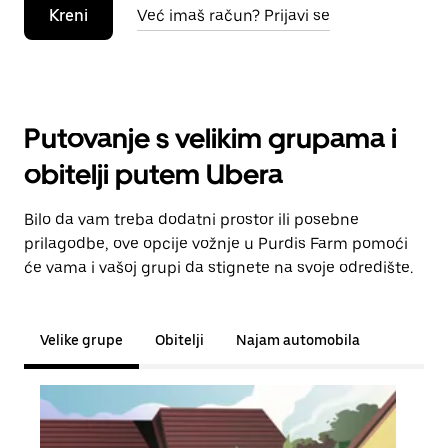
Kreni
Već imaš račun? Prijavi se
Putovanje s velikim grupama i
obitelji putem Ubera
Bilo da vam treba dodatni prostor ili posebne
prilagodbe, ove opcije vožnje u Purdis Farm pomoći
će vama i vašoj grupi da stignete na svoje odredište.
Velike grupe
Obitelji
Najam automobila