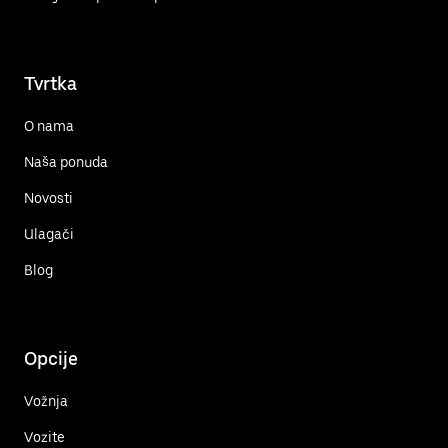
Tvrtka
O nama
Naša ponuda
Novosti
Ulagači
Blog
Opcije
Vožnja
Vozite