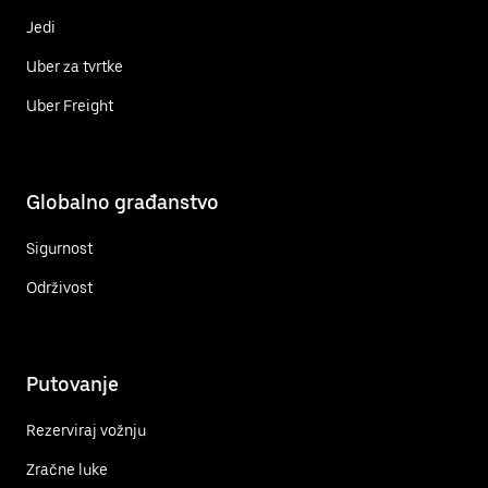
Jedi
Uber za tvrtke
Uber Freight
Globalno građanstvo
Sigurnost
Održivost
Putovanje
Rezerviraj vožnju
Zračne luke