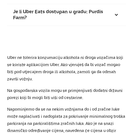
Je li Uber Eats dostupan u gradu: Purdis
Farm?
Uber ne tolerira konzumaciju alkohola ni droga vozačima koji
se koriste aplikacijom Uber. Ako vjeruješ da bi vozač mogao
biti pod utjecajem droga ili alkohola, zamoli ga da odmah
završi vožnju.
Na gospodarska vozila mogu se primjenjivati dodatni državni
porezi koji bi mogli biti viši od cestarine.
Napominjemo da se na nekim vožnjama do i od zračne luke
može naplaćivati i nadoplata za pokrivanje minimalnog troška
parkiranja na parkiralištima zračnih luka. Ako je na snazi
dinamičko određivanje cijena, navedena će cijena u obzir