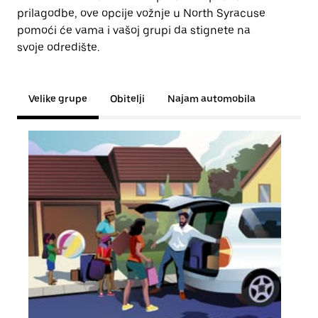
prilagodbe, ove opcije vožnje u North Syracuse
pomoći će vama i vašoj grupi da stignete na
svoje odredište.
Velike grupe
Obitelji
Najam automobila