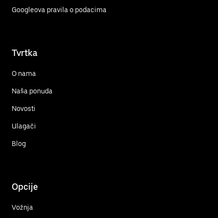
Googleova pravila o podacima
Tvrtka
O nama
Naša ponuda
Novosti
Ulagači
Blog
Opcije
Vožnja