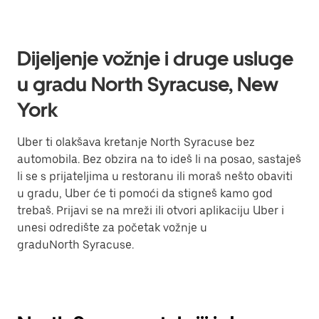
Dijeljenje vožnje i druge usluge
u gradu North Syracuse, New
York
Uber ti olakšava kretanje North Syracuse bez
automobila. Bez obzira na to ideš li na posao, sastaješ
li se s prijateljima u restoranu ili moraš nešto obaviti
u gradu, Uber će ti pomoći da stigneš kamo god
trebaš. Prijavi se na mreži ili otvori aplikaciju Uber i
unesi odredište za početak vožnje u
graduNorth Syracuse.