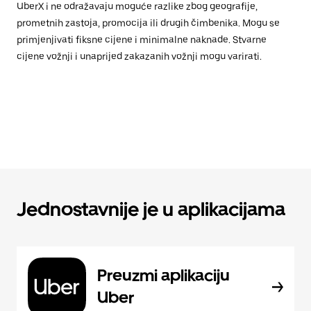
UberX i ne odražavaju moguće razlike zbog geografije,
prometnih zastoja, promocija ili drugih čimbenika. Mogu se
primjenjivati fiksne cijene i minimalne naknade. Stvarne
cijene vožnji i unaprijed zakazanih vožnji mogu varirati.
Jednostavnije je u aplikacijama
Preuzmi aplikaciju
Uber