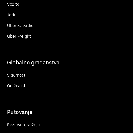
Vozite
Jedi
Uber za tvrtke
Uber Freight
Globalno građanstvo
Sigurnost
Održivost
Putovanje
Rezerviraj vožnju