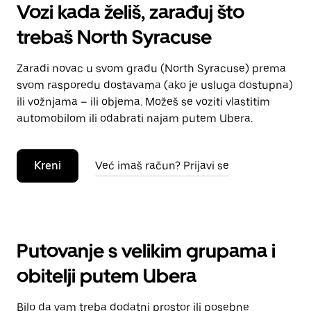
Vozi kada želiš, zarađuj što
trebaš North Syracuse
Zaradi novac u svom gradu (North Syracuse) prema
svom rasporedu dostavama (ako je usluga dostupna)
ili vožnjama – ili objema. Možeš se voziti vlastitim
automobilom ili odabrati najam putem Ubera.
Kreni
Već imaš račun? Prijavi se
Putovanje s velikim grupama i
obitelji putem Ubera
Bilo da vam treba dodatni prostor ili posebne