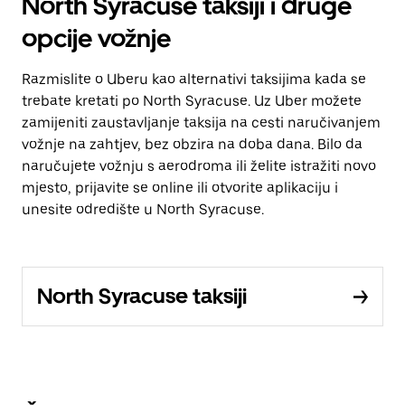
North Syracuse taksiji i druge
opcije vožnje
Razmislite o Uberu kao alternativi taksijima kada se
trebate kretati po North Syracuse. Uz Uber možete
zamijeniti zaustavljanje taksija na cesti naručivanjem
vožnje na zahtjev, bez obzira na doba dana. Bilo da
naručujete vožnju s aerodroma ili želite istražiti novo
mjesto, prijavite se online ili otvorite aplikaciju i
unesite odredište u North Syracuse.
North Syracuse taksiji