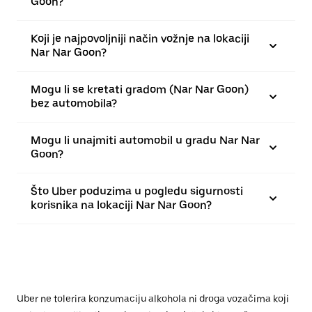
Goon?
Koji je najpovoljniji način vožnje na lokaciji
Nar Nar Goon?
Mogu li se kretati gradom (Nar Nar Goon)
bez automobila?
Mogu li unajmiti automobil u gradu Nar Nar
Goon?
Što Uber poduzima u pogledu sigurnosti
korisnika na lokaciji Nar Nar Goon?
Uber ne tolerira konzumaciju alkohola ni droga vozačima koji