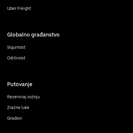
Uber Freight
Globalno građanstvo
Sigurnost
Održivost
Putovanje
Rezerviraj vožnju
Zračne luke
Gradovi