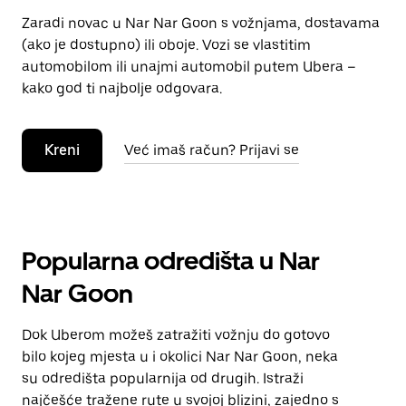
Zaradi novac u Nar Nar Goon s vožnjama, dostavama
(ako je dostupno) ili oboje. Vozi se vlastitim
automobilom ili unajmi automobil putem Ubera –
kako god ti najbolje odgovara.
Kreni
Već imaš račun? Prijavi se
Popularna odredišta u Nar
Nar Goon
Dok Uberom možeš zatražiti vožnju do gotovo
bilo kojeg mjesta u i okolici Nar Nar Goon, neka
su odredišta popularnija od drugih. Istraži
najčešće tražene rute u svojoj blizini, zajedno s