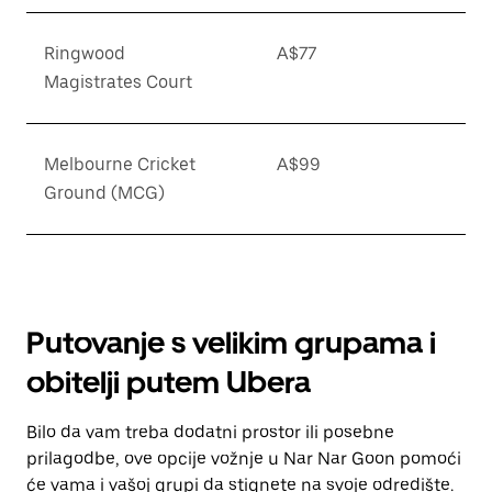
Ringwood
A$77
Magistrates Court
Melbourne Cricket
A$99
Ground (MCG)
Putovanje s velikim grupama i
obitelji putem Ubera
Bilo da vam treba dodatni prostor ili posebne
prilagodbe, ove opcije vožnje u Nar Nar Goon pomoći
će vama i vašoj grupi da stignete na svoje odredište.