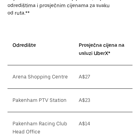
odredištima i prosječnim cijenama za svaku
od ruta.**
Odredište
Prosječna cijena na
usluzi UberX*
Arena Shopping Centre
A$27
Pakenham PTV Station
A$23
Pakenham Racing Club
A$14
Head Office