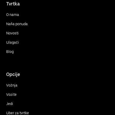
Tvrtka
O nama
Naša ponuda
Novosti
Ulagači
Blog
Opcije
Vožnja
Vozite
Jedi
Uber za tvrtke