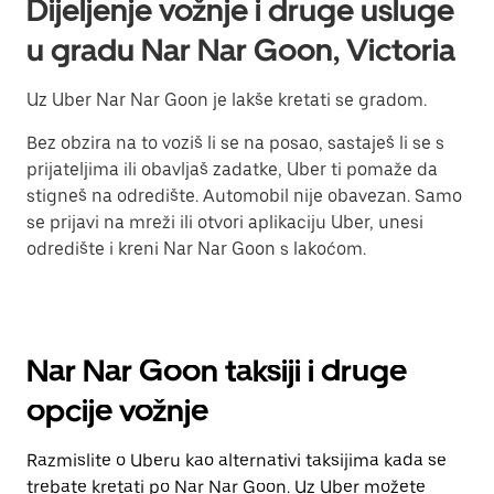
Dijeljenje vožnje i druge usluge
u gradu Nar Nar Goon, Victoria
Uz Uber Nar Nar Goon je lakše kretati se gradom.
Bez obzira na to voziš li se na posao, sastaješ li se s
prijateljima ili obavljaš zadatke, Uber ti pomaže da
stigneš na odredište. Automobil nije obavezan. Samo
se prijavi na mreži ili otvori aplikaciju Uber, unesi
odredište i kreni Nar Nar Goon s lakoćom.
Nar Nar Goon taksiji i druge
opcije vožnje
Razmislite o Uberu kao alternativi taksijima kada se
trebate kretati po Nar Nar Goon. Uz Uber možete