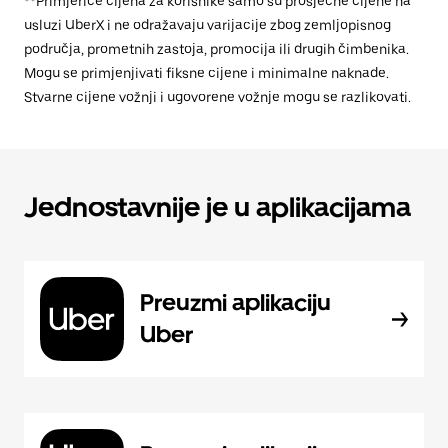
**Primjerice cijena za korisnike samo su prosječne cijene na
usluzi UberX i ne odražavaju varijacije zbog zemljopisnog
područja, prometnih zastoja, promocija ili drugih čimbenika.
Mogu se primjenjivati fiksne cijene i minimalne naknade.
Stvarne cijene vožnji i ugovorene vožnje mogu se razlikovati.
Jednostavnije je u aplikacijama
Preuzmi aplikaciju
Uber