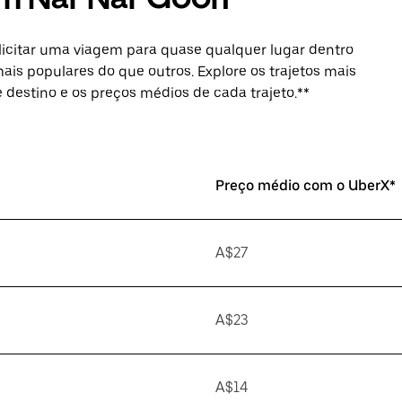
licitar uma viagem para quase qualquer lugar dentro
ais populares do que outros. Explore os trajetos mais
de destino e os preços médios de cada trajeto.**
Preço médio com o UberX*
A$27
A$23
A$14