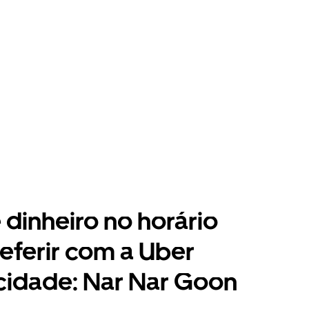
dinheiro no horário
eferir com a Uber
cidade: Nar Nar Goon