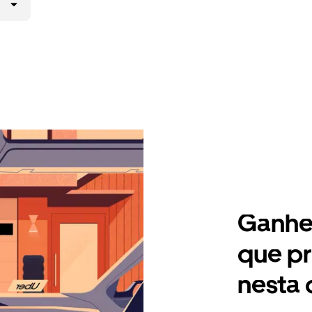
Ganhe 
que pr
nesta 