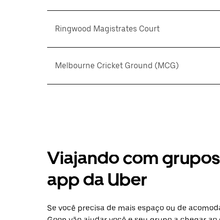
Ringwood Magistrates Court
Melbourne Cricket Ground (MCG)
Viajando com grupos 
app da Uber
Se você precisa de mais espaço ou de acomod
Goon vão ajudar você e seu grupo a chegar ao 