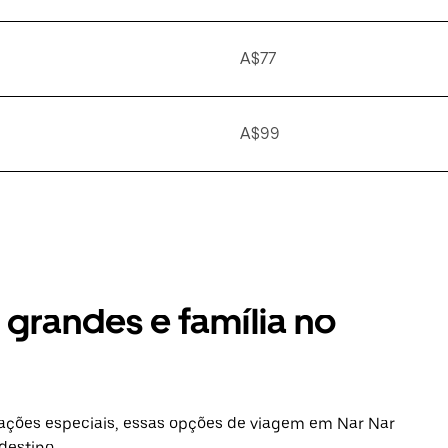
A$77
A$99
grandes e família no
ações especiais, essas opções de viagem em Nar Nar
destino.