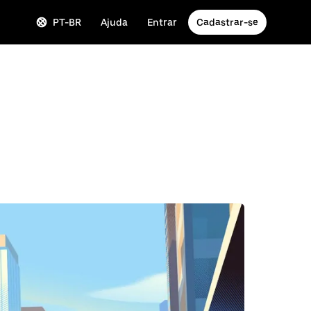
PT-BR
Ajuda
Entrar
Cadastrar-se