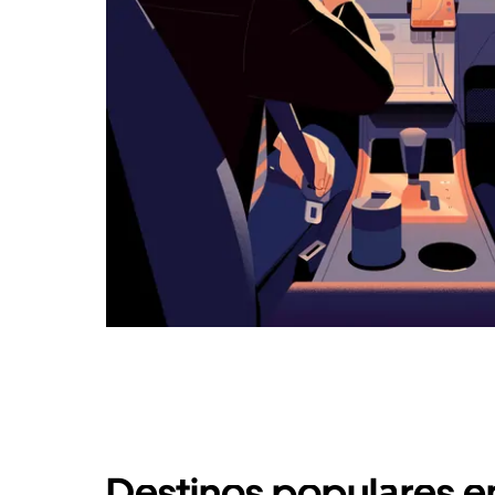
Destinos populares 