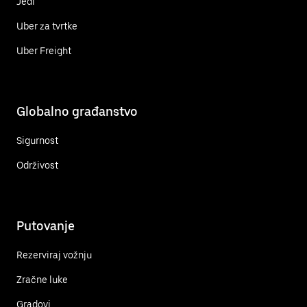
Jedi
Uber za tvrtke
Uber Freight
Globalno građanstvo
Sigurnost
Održivost
Putovanje
Rezerviraj vožnju
Zračne luke
Gradovi