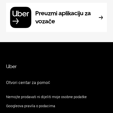
Preuzmi aplikaciju za
vozače
Uber
Otvori centar za pomoć
Nemojte prodavati ni dijeliti moje osobne podatke
Googleova pravila o podacima