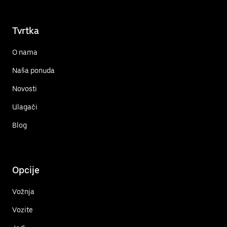
Tvrtka
O nama
Naša ponuda
Novosti
Ulagači
Blog
Opcije
Vožnja
Vozite