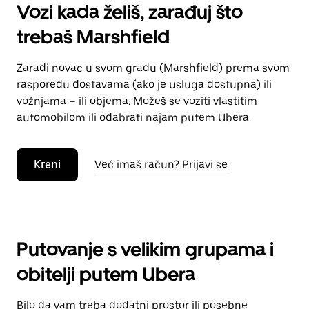
Vozi kada želiš, zarađuj što
trebaš Marshfield
Zaradi novac u svom gradu (Marshfield) prema svom
rasporedu dostavama (ako je usluga dostupna) ili
vožnjama – ili objema. Možeš se voziti vlastitim
automobilom ili odabrati najam putem Ubera.
Kreni
Već imaš račun? Prijavi se
Putovanje s velikim grupama i
obitelji putem Ubera
Bilo da vam treba dodatni prostor ili posebne