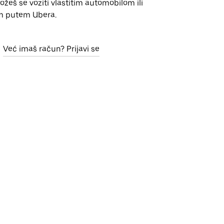
Možeš se voziti vlastitim automobilom ili
m putem Ubera.
Već imaš račun? Prijavi se