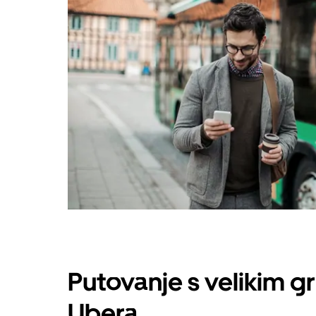
Putovanje s velikim g
Ubera