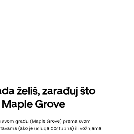
da želiš, zarađuj što
š Maple Grove
u svom gradu (Maple Grove) prema svom
tavama (ako je usluga dostupna) ili vožnjama