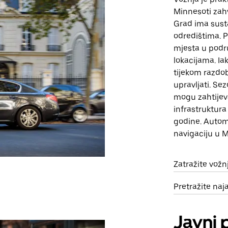
Minnesoti zahv
Grad ima susta
odredištima. P
mjesta u podr
lokacijama. I
tijekom razdo
upravljati. Se
mogu zahtijeva
infrastruktura
godine. Automo
navigaciju u 
Zatražite vož
Pretražite na
Javni 