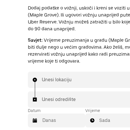
Dodaj podatke o vožnji, uskoči i kreni se voziti 
(Maple Grove). Ili ugovori vožnju unaprijed pu
Uber Reserve. Vožnju možeš zatražiti u bilo ko
do 90 dana unaprijed.
Savjet:
Vrijeme preuzimanja u gradu (Maple G
biti dulje nego u većim gradovima. Ako želiš, 
rezervirati vožnju unaprijed kako radi preuzima
vrijeme koje ti odgovara.
Unesi lokaciju
Unesi odredište
Datum
Vrijeme
Sada