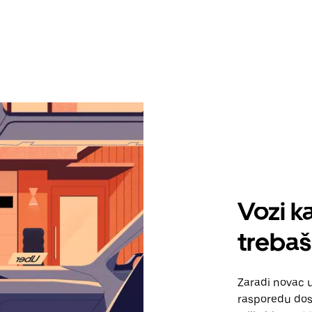
Vozi ka
treba
Zaradi novac 
rasporedu dos