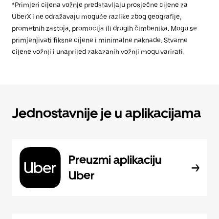
*Primjeri cijena vožnje predstavljaju prosječne cijene za
UberX i ne odražavaju moguće razlike zbog geografije,
prometnih zastoja, promocija ili drugih čimbenika. Mogu se
primjenjivati fiksne cijene i minimalne naknade. Stvarne
cijene vožnji i unaprijed zakazanih vožnji mogu varirati.
Jednostavnije je u aplikacijama
Preuzmi aplikaciju
Uber