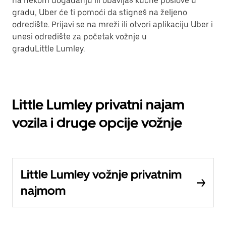
na nekom događanju ili obavljaš kućne poslove u
gradu, Uber će ti pomoći da stigneš na željeno
odredište. Prijavi se na mreži ili otvori aplikaciju Uber i
unesi odredište za početak vožnje u
graduLittle Lumley.
Little Lumley privatni najam
vozila i druge opcije vožnje
Little Lumley vožnje privatnim
najmom