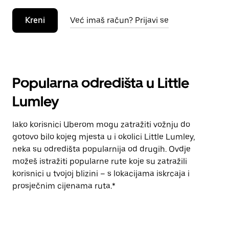
Kreni
Već imaš račun? Prijavi se
Popularna odredišta u Little
Lumley
Iako korisnici Uberom mogu zatražiti vožnju do
gotovo bilo kojeg mjesta u i okolici Little Lumley,
neka su odredišta popularnija od drugih. Ovdje
možeš istražiti popularne rute koje su zatražili
korisnici u tvojoj blizini – s lokacijama iskrcaja i
prosječnim cijenama ruta.*