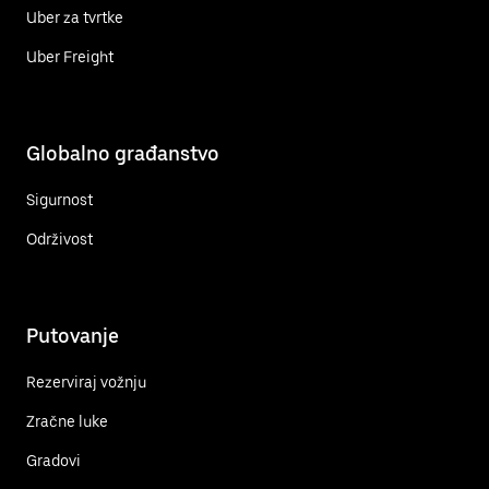
Uber za tvrtke
Uber Freight
Globalno građanstvo
Sigurnost
Održivost
Putovanje
Rezerviraj vožnju
Zračne luke
Gradovi