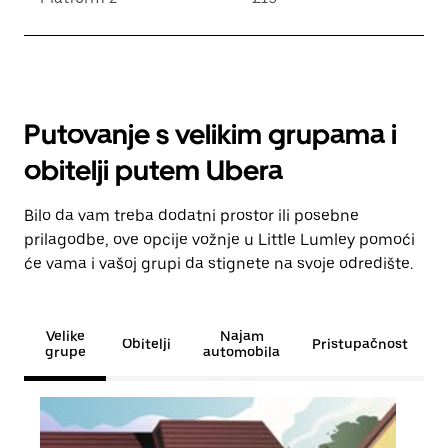
Putovanje s velikim grupama i
obitelji putem Ubera
Bilo da vam treba dodatni prostor ili posebne
prilagodbe, ove opcije vožnje u Little Lumley pomoći
će vama i vašoj grupi da stignete na svoje odredište.
Velike
Najam
Obitelji
Pristupačnost
grupe
automobila