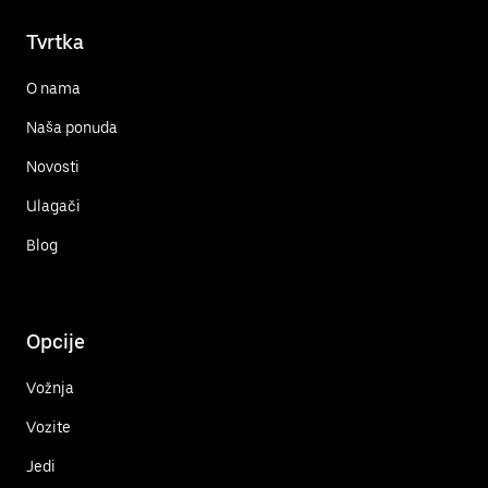
Tvrtka
O nama
Naša ponuda
Novosti
Ulagači
Blog
Opcije
Vožnja
Vozite
Jedi