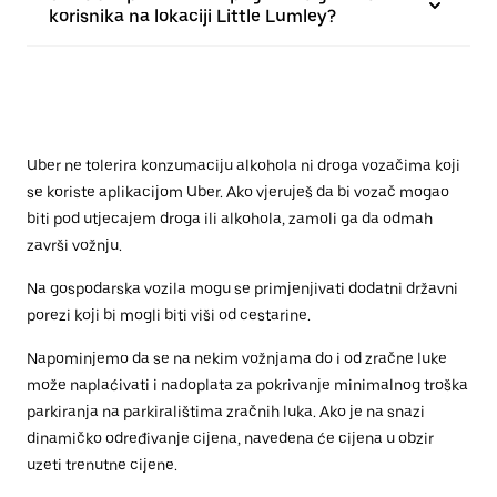
korisnika na lokaciji Little Lumley?
Uber ne tolerira konzumaciju alkohola ni droga vozačima koji
se koriste aplikacijom Uber. Ako vjeruješ da bi vozač mogao
biti pod utjecajem droga ili alkohola, zamoli ga da odmah
završi vožnju.
Na gospodarska vozila mogu se primjenjivati dodatni državni
porezi koji bi mogli biti viši od cestarine.
Napominjemo da se na nekim vožnjama do i od zračne luke
može naplaćivati i nadoplata za pokrivanje minimalnog troška
parkiranja na parkiralištima zračnih luka. Ako je na snazi
dinamičko određivanje cijena, navedena će cijena u obzir
uzeti trenutne cijene.