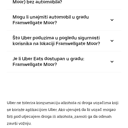
Moor) bez automobila?
Mogu li unajmiti automobil u gradu
Framwellgate Moor?
Što Uber poduzima u pogledu sigurnosti
korisnika na lokaciji Framwellgate Moor?
Je li Uber Eats dostupan u gradu:
Framwellgate Moor?
Uber ne tolerira konzumaciju alkohola ni droga vozačima koji
se koriste aplikacijom Uber. Ako vjeruješ da bi vozač mogao
biti pod utjecajem droga ili alkohola, zamoli ga da odmah
završi vožnju.