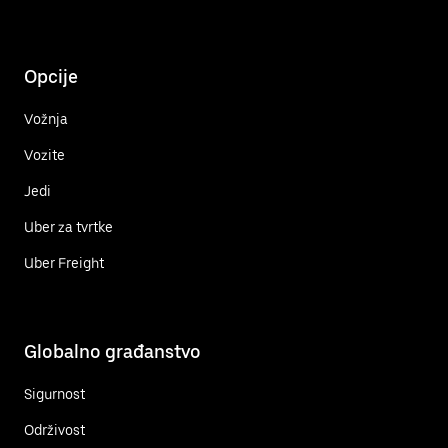
Opcije
Vožnja
Vozite
Jedi
Uber za tvrtke
Uber Freight
Globalno građanstvo
Sigurnost
Održivost