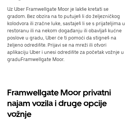
Uz Uber Framwellgate Moor je lakše kretati se
gradom. Bez obzira na to putuješ li do željezničkog
kolodvora ili zračne luke, sastaješ li se s prijateljima u
restoranu ili na nekom događanju ili obavljaš kućne
poslove u gradu, Uber će ti pomoći da stigneš na
željeno odredište. Prijavi se na mreži ili otvori
aplikaciju Uber i unesi odredište za početak vožnje u
graduFramwellgate Moor.
Framwellgate Moor privatni
najam vozila i druge opcije
vožnje