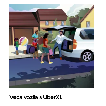
Veća vozila s UberXL
Gr