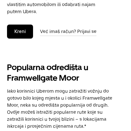
vlastitim automobilom ili odabrati najam
putem Ubera.
Kreni
Već imaš račun? Prijavi se
Popularna odredišta u
Framwellgate Moor
Iako korisnici Uberom mogu zatražiti vožnju do
gotovo bilo kojeg mjesta u i okolici Framwellgate
Moor, neka su odredišta popularnija od drugih.
Ovdje možeš istražiti popularne rute koje su
zatražili korisnici u tvojoj blizini – s lokacijama
iskrcaja i prosječnim cijenama ruta.*