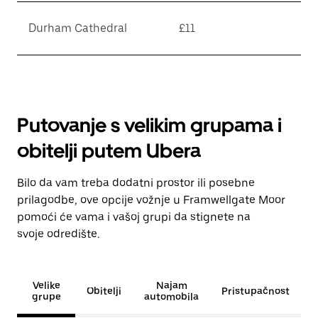
Durham Cathedral
£11
Putovanje s velikim grupama i
obitelji putem Ubera
Bilo da vam treba dodatni prostor ili posebne
prilagodbe, ove opcije vožnje u Framwellgate Moor
pomoći će vama i vašoj grupi da stignete na
svoje odredište.
Velike
Najam
Obitelji
Pristupačnost
grupe
automobila