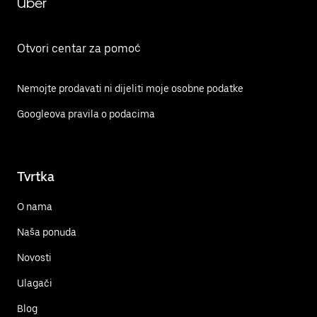
Uber
Otvori centar za pomoć
Nemojte prodavati ni dijeliti moje osobne podatke
Googleova pravila o podacima
Tvrtka
O nama
Naša ponuda
Novosti
Ulagači
Blog