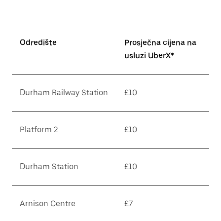
Odredište
Prosječna cijena na
usluzi UberX*
Durham Railway Station
£10
Platform 2
£10
Durham Station
£10
Arnison Centre
£7