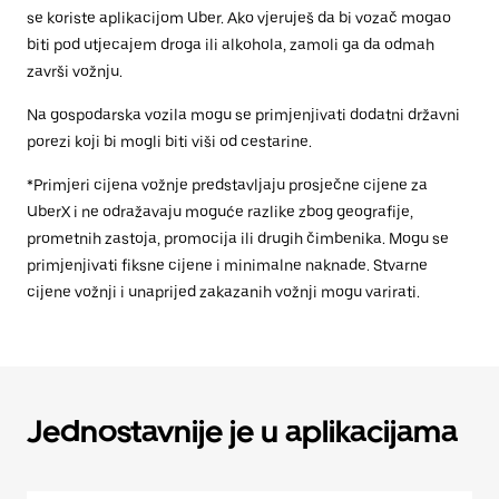
se koriste aplikacijom Uber. Ako vjeruješ da bi vozač mogao
biti pod utjecajem droga ili alkohola, zamoli ga da odmah
završi vožnju.
Na gospodarska vozila mogu se primjenjivati dodatni državni
porezi koji bi mogli biti viši od cestarine.
*Primjeri cijena vožnje predstavljaju prosječne cijene za
UberX i ne odražavaju moguće razlike zbog geografije,
prometnih zastoja, promocija ili drugih čimbenika. Mogu se
primjenjivati fiksne cijene i minimalne naknade. Stvarne
cijene vožnji i unaprijed zakazanih vožnji mogu varirati.
Jednostavnije je u aplikacijama