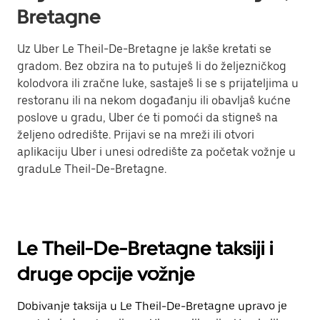
Bretagne
Uz Uber Le Theil-De-Bretagne je lakše kretati se
gradom. Bez obzira na to putuješ li do željezničkog
kolodvora ili zračne luke, sastaješ li se s prijateljima u
restoranu ili na nekom događanju ili obavljaš kućne
poslove u gradu, Uber će ti pomoći da stigneš na
željeno odredište. Prijavi se na mreži ili otvori
aplikaciju Uber i unesi odredište za početak vožnje u
graduLe Theil-De-Bretagne.
Le Theil-De-Bretagne taksiji i
druge opcije vožnje
Dobivanje taksija u Le Theil-De-Bretagne upravo je