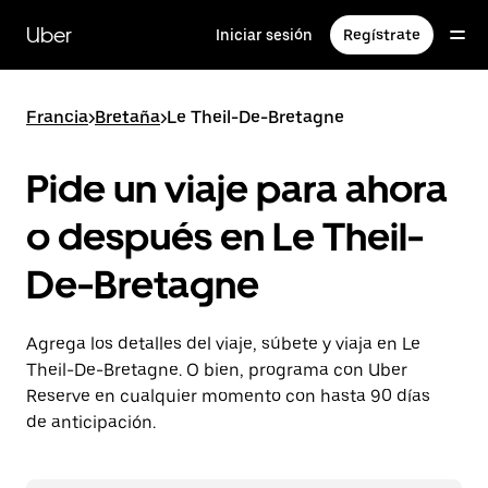
Saltar
al
Uber
Iniciar sesión
Regístrate
contenido
principal
Francia
>
Bretaña
>
Le Theil-De-Bretagne
Pide un viaje para ahora
o después en Le Theil-
De-Bretagne
Agrega los detalles del viaje, súbete y viaja en Le
Theil-De-Bretagne. O bien, programa con Uber
Reserve en cualquier momento con hasta 90 días
de anticipación.