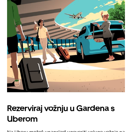
Rezerviraj vožnju u Gardena s
Uberom