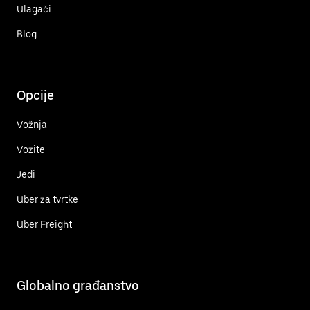
Ulagači
Blog
Opcije
Vožnja
Vozite
Jedi
Uber za tvrtke
Uber Freight
Globalno građanstvo