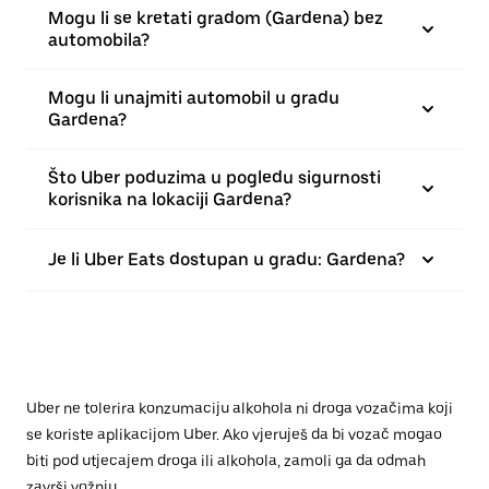
Mogu li se kretati gradom (Gardena) bez
automobila?
Mogu li unajmiti automobil u gradu
Gardena?
Što Uber poduzima u pogledu sigurnosti
korisnika na lokaciji Gardena?
Je li Uber Eats dostupan u gradu: Gardena?
Uber ne tolerira konzumaciju alkohola ni droga vozačima koji
se koriste aplikacijom Uber. Ako vjeruješ da bi vozač mogao
biti pod utjecajem droga ili alkohola, zamoli ga da odmah
završi vožnju.