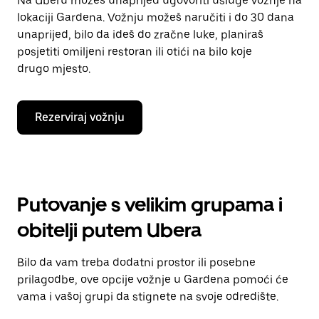
Na Uberu možeš unaprijed ugovoriti usluge vožnje na
lokaciji Gardena. Vožnju možeš naručiti i do 30 dana
unaprijed, bilo da ideš do zračne luke, planiraš
posjetiti omiljeni restoran ili otići na bilo koje
drugo mjesto.
Rezerviraj vožnju
Putovanje s velikim grupama i
obitelji putem Ubera
Bilo da vam treba dodatni prostor ili posebne
prilagodbe, ove opcije vožnje u Gardena pomoći će
vama i vašoj grupi da stignete na svoje odredište.