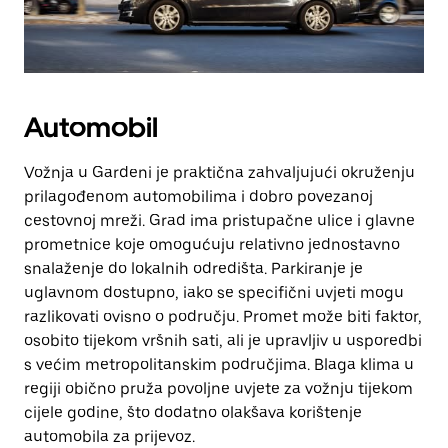
Automobil
Vožnja u Gardeni je praktična zahvaljujući okruženju
prilagođenom automobilima i dobro povezanoj
cestovnoj mreži. Grad ima pristupačne ulice i glavne
prometnice koje omogućuju relativno jednostavno
snalaženje do lokalnih odredišta. Parkiranje je
uglavnom dostupno, iako se specifični uvjeti mogu
razlikovati ovisno o području. Promet može biti faktor,
osobito tijekom vršnih sati, ali je upravljiv u usporedbi
s većim metropolitanskim područjima. Blaga klima u
regiji obično pruža povoljne uvjete za vožnju tijekom
cijele godine, što dodatno olakšava korištenje
automobila za prijevoz.