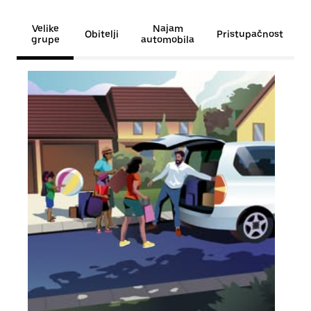
Velike
Najam
Obitelji
Pristupačnost
grupe
automobila