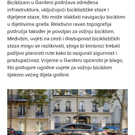
Biciklizam u Gardeni podržava određena
infrastruktura, uključujući biciklističke staze i
dijeljene staze, što može olakšati navigaciju biciklom
u dijelovima grada. Relativno ravan topografija
područja također je povoljan za vožnju biciklom.
Međutim, uvjeti na cesti i dostupnost biciklističkih
staza mogu se razlikovati, stoga bi korisnici trebali
pažljivo planirati rute kako bi osigurali sigurnost i
pristupačnost. Vrijeme u Gardeni općenito je blago,
što podupire ugodne uvjete za vožnju biciklom
tijekom većeg dijela godine.