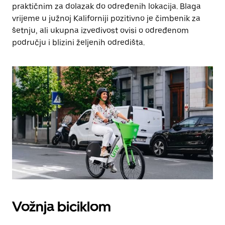
praktičnim za dolazak do određenih lokacija. Blaga
vrijeme u južnoj Kaliforniji pozitivno je čimbenik za
šetnju, ali ukupna izvedivost ovisi o određenom
području i blizini željenih odredišta.
Vožnja biciklom