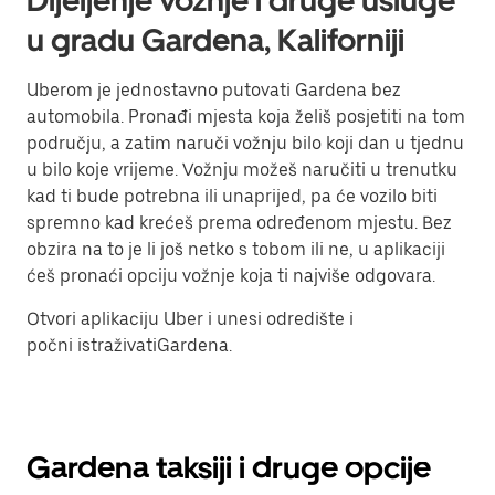
Dijeljenje vožnje i druge usluge
u gradu Gardena, Kaliforniji
Uberom je jednostavno putovati Gardena bez
automobila. Pronađi mjesta koja želiš posjetiti na tom
području, a zatim naruči vožnju bilo koji dan u tjednu
u bilo koje vrijeme. Vožnju možeš naručiti u trenutku
kad ti bude potrebna ili unaprijed, pa će vozilo biti
spremno kad krećeš prema određenom mjestu. Bez
obzira na to je li još netko s tobom ili ne, u aplikaciji
ćeš pronaći opciju vožnje koja ti najviše odgovara.
Otvori aplikaciju Uber i unesi odredište i
počni istraživatiGardena.
Gardena taksiji i druge opcije