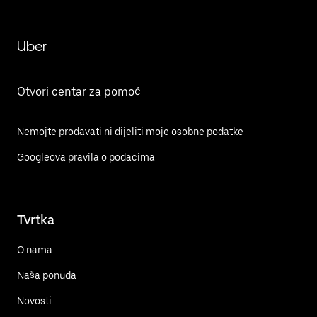
Uber
Otvori centar za pomoć
Nemojte prodavati ni dijeliti moje osobne podatke
Googleova pravila o podacima
Tvrtka
O nama
Naša ponuda
Novosti