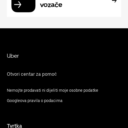
vozače
Uber
Otvori centar za pomoć
Nemojte prodavati ni dijeliti moje osobne podatke
Googleova pravila o podacima
Tvrtka