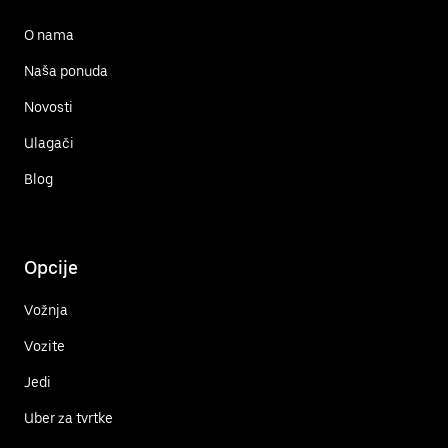
O nama
Naša ponuda
Novosti
Ulagači
Blog
Opcije
Vožnja
Vozite
Jedi
Uber za tvrtke