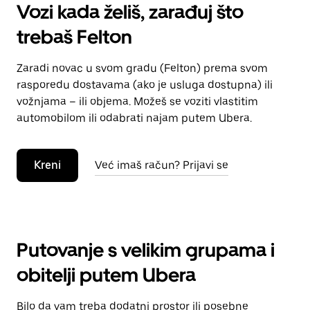
Vozi kada želiš, zarađuj što
trebaš Felton
Zaradi novac u svom gradu (Felton) prema svom
rasporedu dostavama (ako je usluga dostupna) ili
vožnjama – ili objema. Možeš se voziti vlastitim
automobilom ili odabrati najam putem Ubera.
Kreni
Već imaš račun? Prijavi se
Putovanje s velikim grupama i
obitelji putem Ubera
Bilo da vam treba dodatni prostor ili posebne