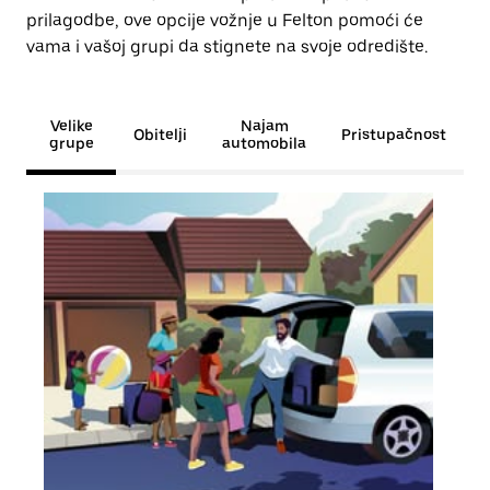
prilagodbe, ove opcije vožnje u Felton pomoći će
vama i vašoj grupi da stignete na svoje odredište.
Velike
Najam
Obitelji
Pristupačnost
grupe
automobila