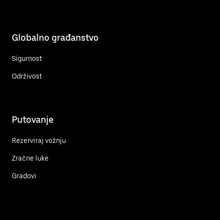
Globalno građanstvo
Sigurnost
Održivost
Putovanje
Rezerviraj vožnju
Zračne luke
Gradovi