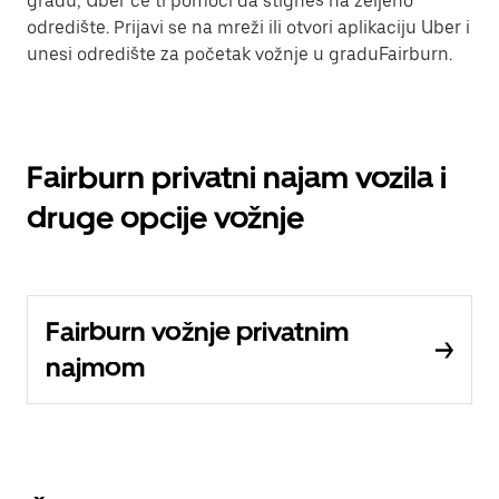
gradu, Uber će ti pomoći da stigneš na željeno
odredište. Prijavi se na mreži ili otvori aplikaciju Uber i
unesi odredište za početak vožnje u graduFairburn.
Fairburn privatni najam vozila i
druge opcije vožnje
Fairburn vožnje privatnim
najmom