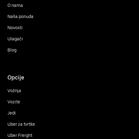
O nama
Naša ponuda
Novosti
Ulagači
Blog
Opcije
Vožnja
Vozite
Jedi
Uber za tvrtke
Uber Freight