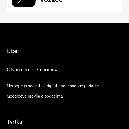
Uber
Otvori centar za pomoć
Nemojte prodavati ni dijeliti moje osobne podatke
Googleova pravila o podacima
Tvrtka