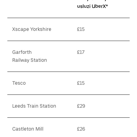
usluzi UberX*
Xscape Yorkshire
£15
Garforth
£17
Railway Station
Tesco
£15
Leeds Train Station
£29
Castleton Mill
£26