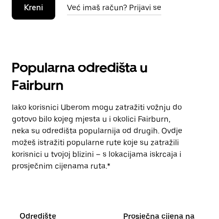
Kreni
Već imaš račun? Prijavi se
Popularna odredišta u
Fairburn
Iako korisnici Uberom mogu zatražiti vožnju do
gotovo bilo kojeg mjesta u i okolici Fairburn,
neka su odredišta popularnija od drugih. Ovdje
možeš istražiti popularne rute koje su zatražili
korisnici u tvojoj blizini – s lokacijama iskrcaja i
prosječnim cijenama ruta.*
Odredište
Prosječna cijena na