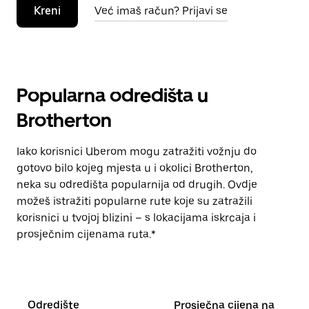
Kreni
Već imaš račun? Prijavi se
Popularna odredišta u
Brotherton
Iako korisnici Uberom mogu zatražiti vožnju do
gotovo bilo kojeg mjesta u i okolici Brotherton,
neka su odredišta popularnija od drugih. Ovdje
možeš istražiti popularne rute koje su zatražili
korisnici u tvojoj blizini – s lokacijama iskrcaja i
prosječnim cijenama ruta.*
Odredište
Prosječna cijena na