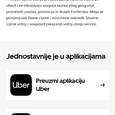
UberX i ne odražavaju moguće razlike zbog geografije,
prometnih zastoja, promocija ili drugih čimbenika. Mogu se
primjenjivati fiksne cijene i minimalne naknade. Stvarne
cijene vožnji i unaprijed zakazanih vožnji mogu varirati.
Jednostavnije je u aplikacijama
Preuzmi aplikaciju
Uber