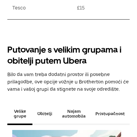
Tesco
£15
Putovanje s velikim grupama i
obitelji putem Ubera
Bilo da vam treba dodatni prostor ili posebne
prilagodbe, ove opcije vožnje u Brotherton pomoći će
vama i vašoj grupi da stignete na svoje odredište.
Velike
Najam
Obitelji
Pristupačnost
grupe
automobila