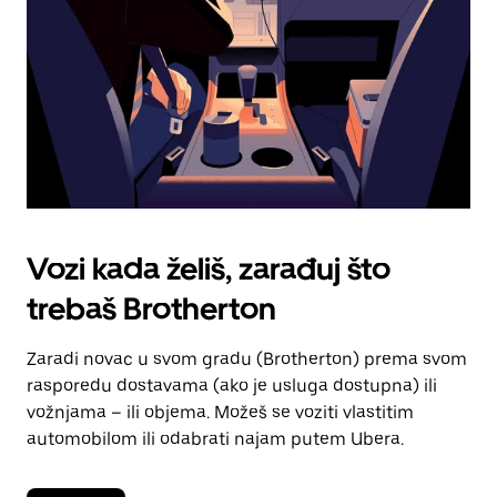
kalendara.
Vozi kada želiš, zarađuj što
trebaš Brotherton
Zaradi novac u svom gradu (Brotherton) prema svom
rasporedu dostavama (ako je usluga dostupna) ili
vožnjama – ili objema. Možeš se voziti vlastitim
automobilom ili odabrati najam putem Ubera.