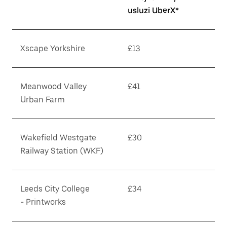
usluzi UberX*
Xscape Yorkshire
£13
Meanwood Valley
£41
Urban Farm
Wakefield Westgate
£30
Railway Station (WKF)
Leeds City College
£34
- Printworks