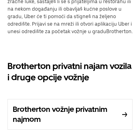
zračne luke, sastaješ li se s prijateljima u restoranu ili
na nekom događanju ili obavljaš kućne poslove u
gradu, Uber će ti pomoći da stigneš na željeno
odredište. Prijavi se na mreži ili otvori aplikaciju Uber i
unesi odredište za početak vožnje u graduBrotherton.
Brotherton privatni najam vozila
i druge opcije vožnje
Brotherton vožnje privatnim
najmom