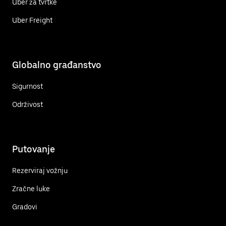
Uber za tvrtke
Uber Freight
Globalno građanstvo
Sigurnost
Održivost
Putovanje
Rezerviraj vožnju
Zračne luke
Gradovi