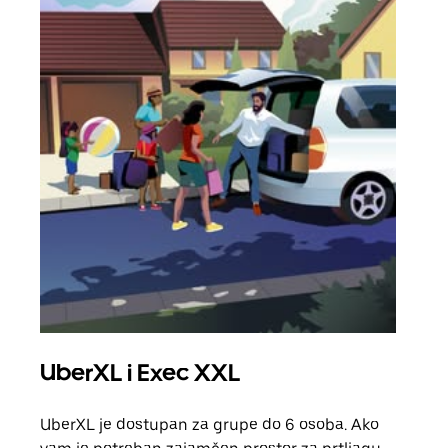
UberXL i Exec XXL
Gr
UberXL je dostupan za grupe do 6 osoba. Ako
Kada 