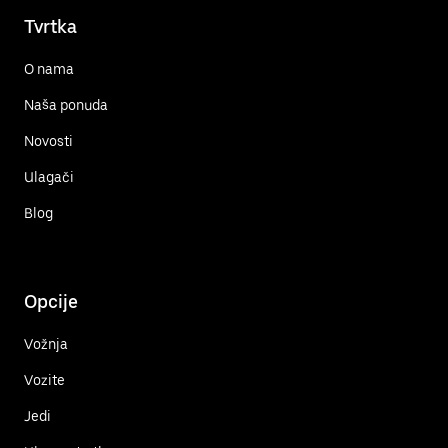
Tvrtka
O nama
Naša ponuda
Novosti
Ulagači
Blog
Opcije
Vožnja
Vozite
Jedi