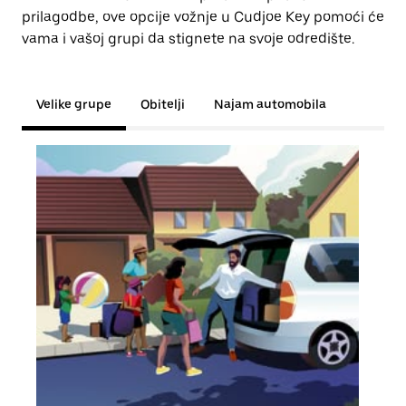
prilagodbe, ove opcije vožnje u Cudjoe Key pomoći će
vama i vašoj grupi da stignete na svoje odredište.
Velike grupe
Obitelji
Najam automobila