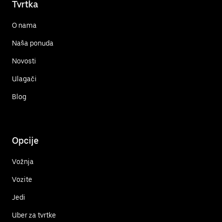
Tvrtka
O nama
Naša ponuda
Novosti
Ulagači
Blog
Opcije
Vožnja
Vozite
Jedi
Uber za tvrtke