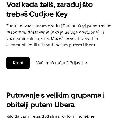
Vozi kada želiš, zarađuj što
trebaš Cudjoe Key
Zaradi novac u svom gradu (Cudjoe Key) prema svom
rasporedu dostavama (ako je usluga dostupna) ili
vožnjama – ili objema. Možeš se voziti vlastitim
automobilom ili odabrati najam putem Ubera.
Kreni
Već imaš račun? Prijavi se
Putovanje s velikim grupama i
obitelji putem Ubera
Bilo da vam treba dodatni prostor ili posebne