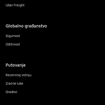
Uber Freight
Globalno građanstvo
Sigurnost
Održivost
Putovanje
Rezerviraj vožnju
Zračne luke
Gradovi