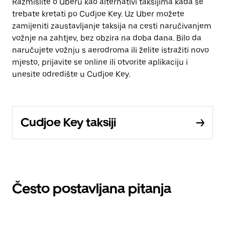
Razmislite o Uberu kao alternativi taksijima kada se
trebate kretati po Cudjoe Key. Uz Uber možete
zamijeniti zaustavljanje taksija na cesti naručivanjem
vožnje na zahtjev, bez obzira na doba dana. Bilo da
naručujete vožnju s aerodroma ili želite istražiti novo
mjesto, prijavite se online ili otvorite aplikaciju i
unesite odredište u Cudjoe Key.
Cudjoe Key taksiji
Često postavljana pitanja