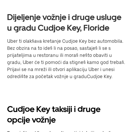
Dijeljenje vožnje i druge usluge
u gradu Cudjoe Key, Floride
Uber ti olakšava kretanje Cudjoe Key bez automobila.
Bez obzira na to ideš li na posao, sastaješ li se s
prijateljima u restoranu ili moraš nešto obaviti u
gradu, Uber će ti pomoći da stigneš kamo god trebaš.
Prijavi se na mreži ili otvori aplikaciju Uber i unesi
odredište za početak vožnje u graduCudjoe Key.
Cudjoe Key taksiji i druge
opcije vožnje