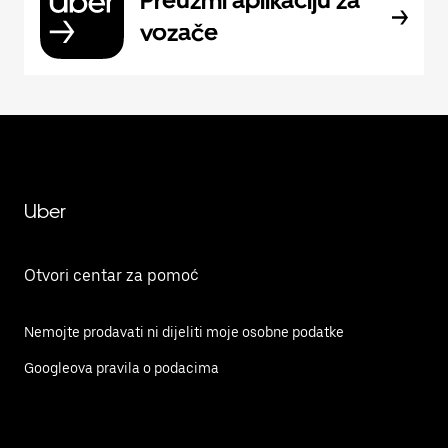
Preuzmi aplikaciju za
vozače
Uber
Otvori centar za pomoć
Nemojte prodavati ni dijeliti moje osobne podatke
Googleova pravila o podacima