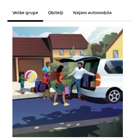
Velike grupe
Obitelji
Najam automobila