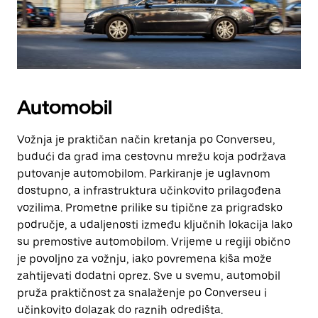
Automobil
Vožnja je praktičan način kretanja po Converseu,
budući da grad ima cestovnu mrežu koja podržava
putovanje automobilom. Parkiranje je uglavnom
dostupno, a infrastruktura učinkovito prilagođena
vozilima. Prometne prilike su tipične za prigradsko
područje, a udaljenosti između ključnih lokacija lako
su premostive automobilom. Vrijeme u regiji obično
je povoljno za vožnju, iako povremena kiša može
zahtijevati dodatni oprez. Sve u svemu, automobil
pruža praktičnost za snalaženje po Converseu i
učinkovito dolazak do raznih odredišta.