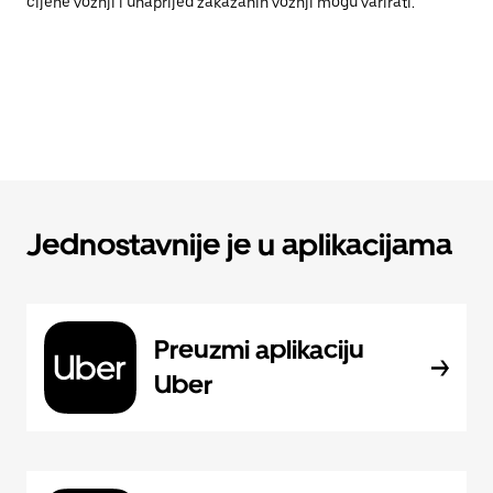
cijene vožnji i unaprijed zakazanih vožnji mogu varirati.
Jednostavnije je u aplikacijama
Preuzmi aplikaciju
Uber