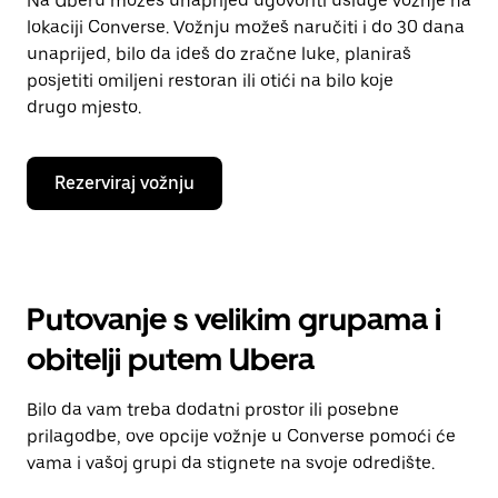
Na Uberu možeš unaprijed ugovoriti usluge vožnje na
lokaciji Converse. Vožnju možeš naručiti i do 30 dana
unaprijed, bilo da ideš do zračne luke, planiraš
posjetiti omiljeni restoran ili otići na bilo koje
drugo mjesto.
Rezerviraj vožnju
Putovanje s velikim grupama i
obitelji putem Ubera
Bilo da vam treba dodatni prostor ili posebne
prilagodbe, ove opcije vožnje u Converse pomoći će
vama i vašoj grupi da stignete na svoje odredište.