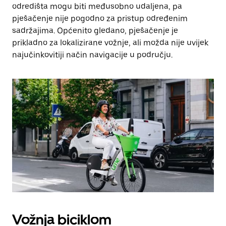
odredišta mogu biti međusobno udaljena, pa
pješačenje nije pogodno za pristup određenim
sadržajima. Općenito gledano, pješačenje je
prikladno za lokalizirane vožnje, ali možda nije uvijek
najučinkovitiji način navigacije u području.
Vožnja biciklom