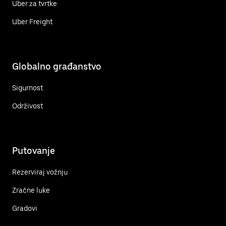
Uber za tvrtke
Uber Freight
Globalno građanstvo
Sigurnost
Održivost
Putovanje
Rezerviraj vožnju
Zračne luke
Gradovi