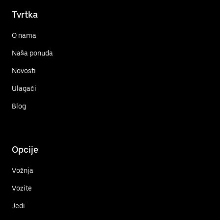
Tvrtka
O nama
Naša ponuda
Novosti
Ulagači
Blog
Opcije
Vožnja
Vozite
Jedi