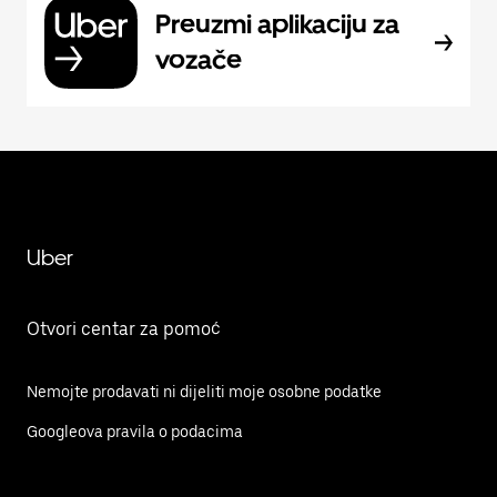
Preuzmi aplikaciju za
vozače
Uber
Otvori centar za pomoć
Nemojte prodavati ni dijeliti moje osobne podatke
Googleova pravila o podacima