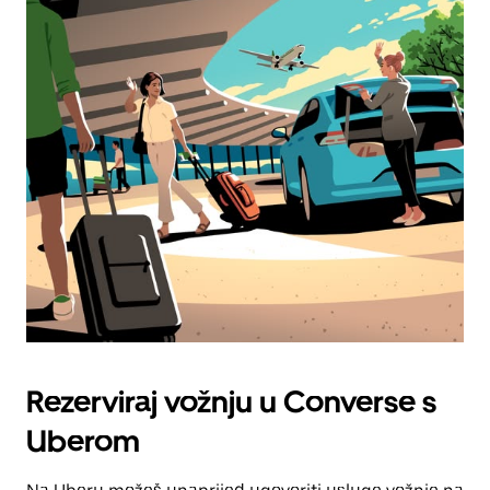
Rezerviraj vožnju u Converse s
Uberom