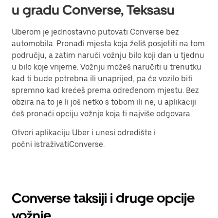
u gradu Converse, Teksasu
Uberom je jednostavno putovati Converse bez
automobila. Pronađi mjesta koja želiš posjetiti na tom
području, a zatim naruči vožnju bilo koji dan u tjednu
u bilo koje vrijeme. Vožnju možeš naručiti u trenutku
kad ti bude potrebna ili unaprijed, pa će vozilo biti
spremno kad krećeš prema određenom mjestu. Bez
obzira na to je li još netko s tobom ili ne, u aplikaciji
ćeš pronaći opciju vožnje koja ti najviše odgovara.
Otvori aplikaciju Uber i unesi odredište i
počni istraživatiConverse.
Converse taksiji i druge opcije
vožnje