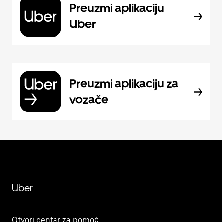
Preuzmi aplikaciju
Uber
Preuzmi aplikaciju za
vozače
Uber
Otvori centar za pomoć