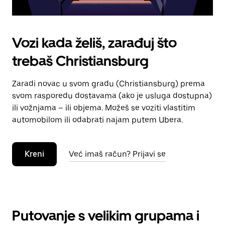
Vozi kada želiš, zarađuj što
trebaš Christiansburg
Zaradi novac u svom gradu (Christiansburg) prema
svom rasporedu dostavama (ako je usluga dostupna)
ili vožnjama – ili objema. Možeš se voziti vlastitim
automobilom ili odabrati najam putem Ubera.
Kreni
Već imaš račun? Prijavi se
Putovanje s velikim grupama i