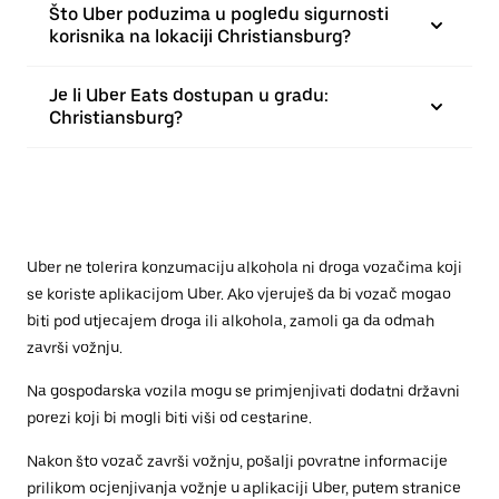
Što Uber poduzima u pogledu sigurnosti
korisnika na lokaciji Christiansburg?
Je li Uber Eats dostupan u gradu:
Christiansburg?
Uber ne tolerira konzumaciju alkohola ni droga vozačima koji
se koriste aplikacijom Uber. Ako vjeruješ da bi vozač mogao
biti pod utjecajem droga ili alkohola, zamoli ga da odmah
završi vožnju.
Na gospodarska vozila mogu se primjenjivati dodatni državni
porezi koji bi mogli biti viši od cestarine.
Nakon što vozač završi vožnju, pošalji povratne informacije
prilikom ocjenjivanja vožnje u aplikaciji Uber, putem stranice