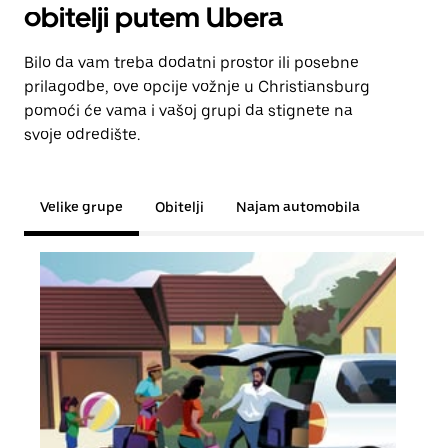
obitelji putem Ubera
Bilo da vam treba dodatni prostor ili posebne
prilagodbe, ove opcije vožnje u Christiansburg
pomoći će vama i vašoj grupi da stignete na
svoje odredište.
Velike grupe
Obitelji
Najam automobila