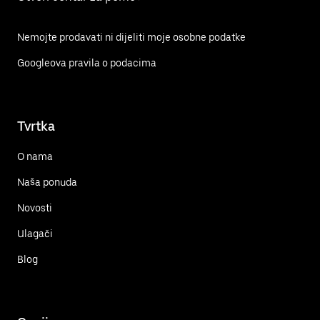
Nemojte prodavati ni dijeliti moje osobne podatke
Googleova pravila o podacima
Tvrtka
O nama
Naša ponuda
Novosti
Ulagači
Blog