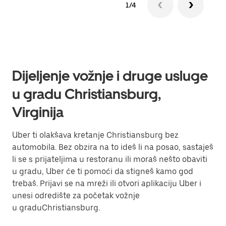
1/4
Dijeljenje vožnje i druge usluge
u gradu Christiansburg,
Virginija
Uber ti olakšava kretanje Christiansburg bez
automobila. Bez obzira na to ideš li na posao, sastaješ
li se s prijateljima u restoranu ili moraš nešto obaviti
u gradu, Uber će ti pomoći da stigneš kamo god
trebaš. Prijavi se na mreži ili otvori aplikaciju Uber i
unesi odredište za početak vožnje
u graduChristiansburg.