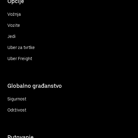
Opcije
Vožnja
Vozite
Jedi
Uber za tvrtke
Uber Freight
Globalno građanstvo
Sigurnost
Održivost
Putovanje