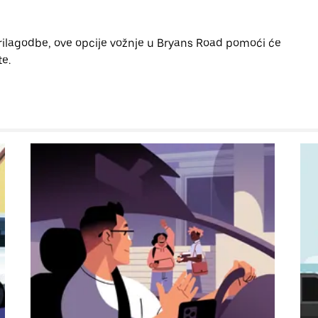
prilagodbe, ove opcije vožnje u Bryans Road pomoći će
te.