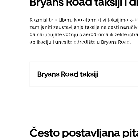
Bryans Road taksiji i 
Razmislite o Uberu kao alternativi taksijima ka
zamijeniti zaustavljanje taksija na cesti naruči
da naručujete vožnju s aerodroma ili želite istraž
aplikaciju i unesite odredište u Bryans Road.
Bryans Road taksiji
Često postavljana pit