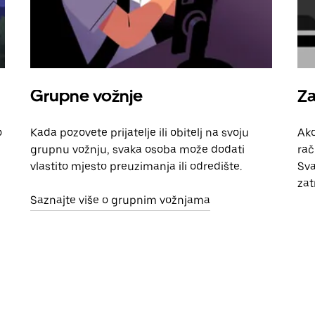
Grupne vožnje
Za
o
Kada pozovete prijatelje ili obitelj na svoju
Ako
grupnu vožnju, svaka osoba može dodati
rač
vlastito mjesto preuzimanja ili odredište.
Sva
zat
Saznajte više o grupnim vožnjama