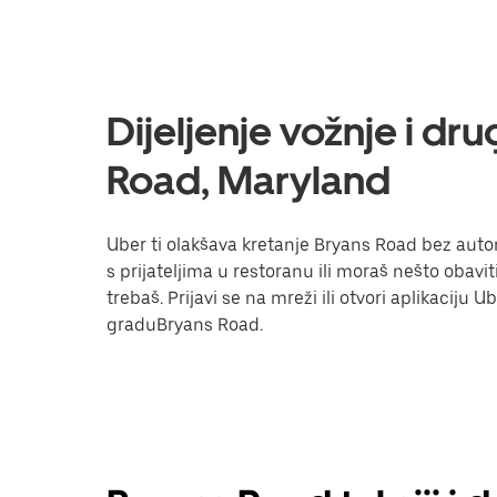
Dijeljenje vožnje i dr
Road, Maryland
Uber ti olakšava kretanje Bryans Road bez automo
s prijateljima u restoranu ili moraš nešto obav
trebaš. Prijavi se na mreži ili otvori aplikaciju 
graduBryans Road.