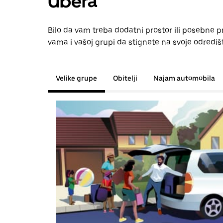
Ubera
Bilo da vam treba dodatni prostor ili posebne 
vama i vašoj grupi da stignete na svoje odrediš
Velike grupe
Obitelji
Najam automobila