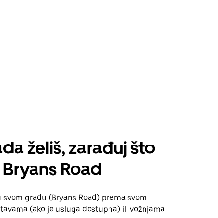
da želiš, zarađuj što
 Bryans Road
u svom gradu (Bryans Road) prema svom
tavama (ako je usluga dostupna) ili vožnjama