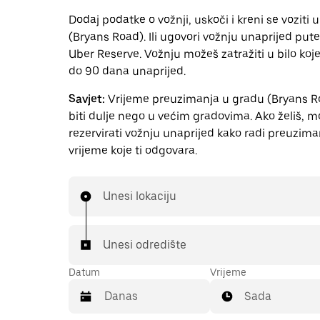
Dodaj podatke o vožnji, uskoči i kreni se voziti 
(Bryans Road). Ili ugovori vožnju unaprijed pu
Uber Reserve. Vožnju možeš zatražiti u bilo ko
do 90 dana unaprijed.
Savjet:
Vrijeme preuzimanja u gradu (Bryans 
biti dulje nego u većim gradovima. Ako želiš, 
rezervirati vožnju unaprijed kako radi preuzima
vrijeme koje ti odgovara.
Unesi lokaciju
Unesi odredište
Datum
Vrijeme
Sada