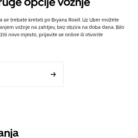
druge opcije vožnje
da se trebate kretati po Bryans Road. Uz Uber možete
vanjem vožnje na zahtjev, bez obzira na doba dana. Bilo
iti novo mjesto, prijavite se online ili otvorite
anja