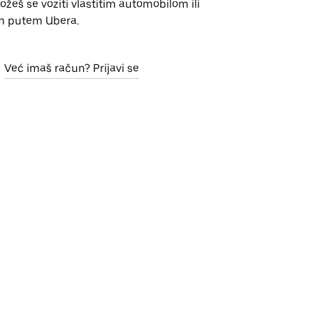
Možeš se voziti vlastitim automobilom ili
m putem Ubera.
Već imaš račun? Prijavi se