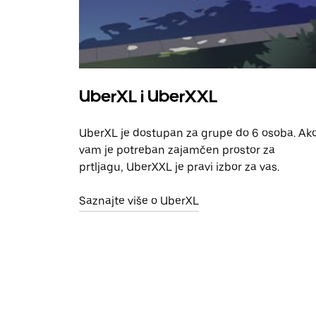
UberXL i UberXXL
UberXL je dostupan za grupe do 6 osoba. Ak
vam je potreban zajamčen prostor za
prtljagu, UberXXL je pravi izbor za vas.
Saznajte više o UberXL