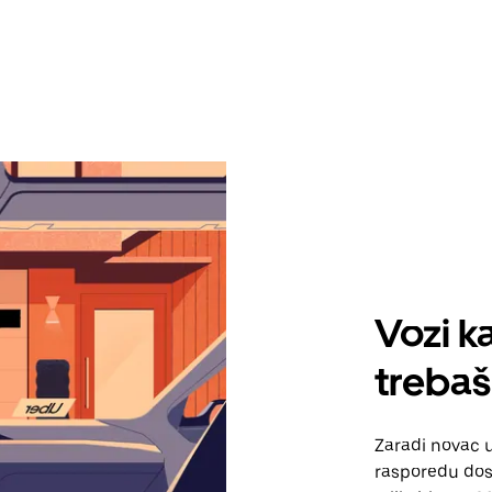
Vozi ka
trebaš
Zaradi novac 
rasporedu dos