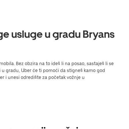
uge usluge u gradu Bryans
bila. Bez obzira na to ideš li na posao, sastaješ li se
iti u gradu, Uber će ti pomoći da stigneš kamo god
Uber i unesi odredište za početak vožnje u