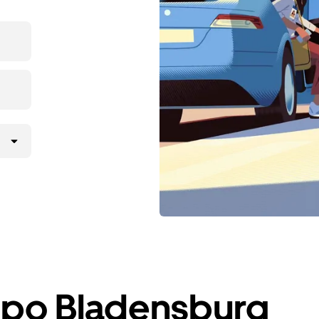
a po Bladensburg