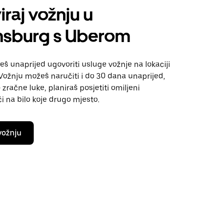
iraj vožnju u
nsburg s Uberom
 unaprijed ugovoriti usluge vožnje na lokaciji
Vožnju možeš naručiti i do 30 dana unaprijed,
 zračne luke, planiraš posjetiti omiljeni
ići na bilo koje drugo mjesto.
vožnju