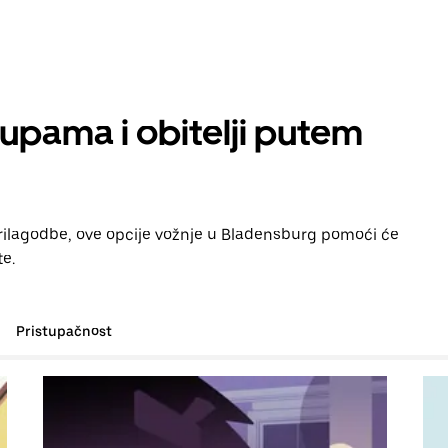
rupama i obitelji putem
prilagodbe, ove opcije vožnje u Bladensburg pomoći će
te.
Pristupačnost