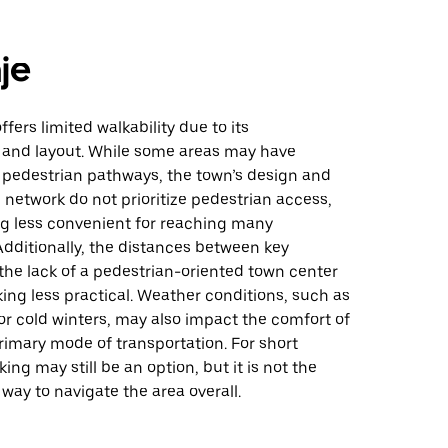
je
fers limited walkability due to its
e and layout. While some areas may have
 pedestrian pathways, the town’s design and
 network do not prioritize pedestrian access,
g less convenient for reaching many
Additionally, the distances between key
the lack of a pedestrian-oriented town center
ng less practical. Weather conditions, such as
r cold winters, may also impact the comfort of
rimary mode of transportation. For short
ing may still be an option, but it is not the
 way to navigate the area overall.