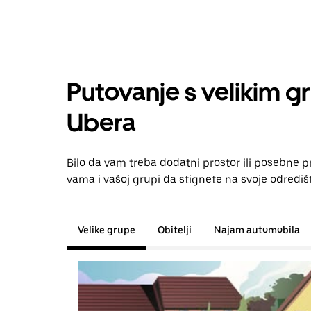
Putovanje s velikim g
Ubera
Bilo da vam treba dodatni prostor ili posebne 
vama i vašoj grupi da stignete na svoje odrediš
Velike grupe
Obitelji
Najam automobila