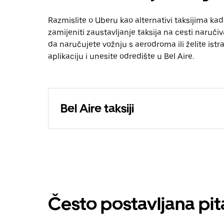
Razmislite o Uberu kao alternativi taksijima kad
zamijeniti zaustavljanje taksija na cesti naruči
da naručujete vožnju s aerodroma ili želite istraž
aplikaciju i unesite odredište u Bel Aire.
Bel Aire taksiji
Često postavljana pit