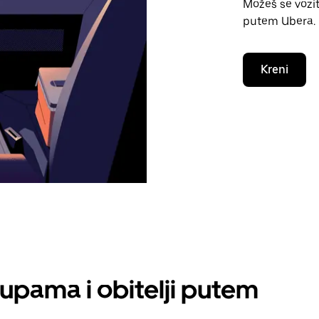
Možeš se vozit
putem Ubera.
Kreni
rupama i obitelji putem