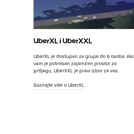
UberXL i UberXXL
UberXL je dostupan za grupe do 6 osoba. Ak
vam je potreban zajamčen prostor za
prtljagu, UberXXL je pravi izbor za vas.
Saznajte više o UberXL