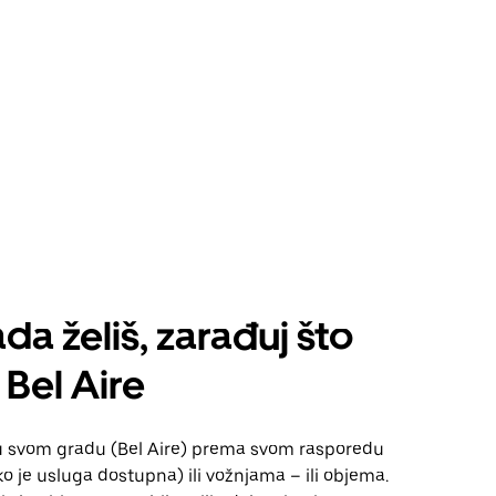
da želiš, zarađuj što
 Bel Aire
u svom gradu (Bel Aire) prema svom rasporedu
 je usluga dostupna) ili vožnjama – ili objema.