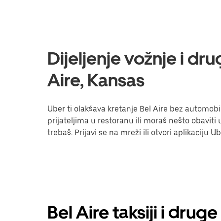
Dijeljenje vožnje i dr
Aire, Kansas
Uber ti olakšava kretanje Bel Aire bez automobila
prijateljima u restoranu ili moraš nešto obavit
trebaš. Prijavi se na mreži ili otvori aplikaciju
Bel Aire taksiji i drug