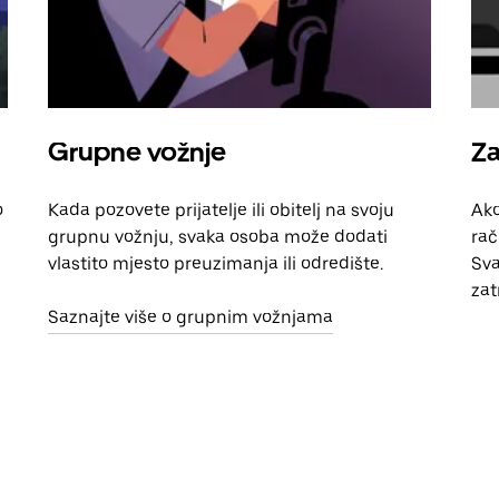
Grupne vožnje
Za
o
Kada pozovete prijatelje ili obitelj na svoju
Ako
grupnu vožnju, svaka osoba može dodati
rač
vlastito mjesto preuzimanja ili odredište.
Sva
zat
Saznajte više o grupnim vožnjama