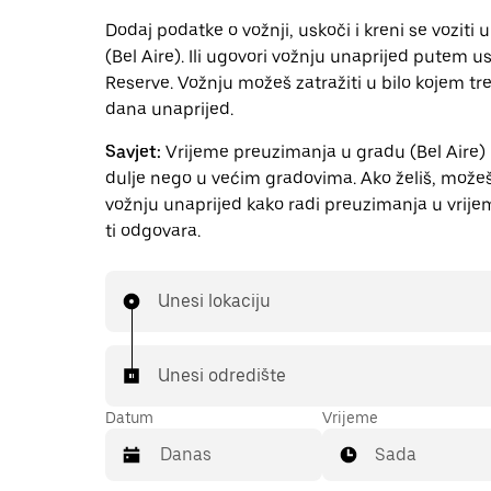
Dodaj podatke o vožnji, uskoči i kreni se voziti 
(Bel Aire). Ili ugovori vožnju unaprijed putem 
Reserve. Vožnju možeš zatražiti u bilo kojem t
dana unaprijed.
Savjet:
Vrijeme preuzimanja u gradu (Bel Aire) 
dulje nego u većim gradovima. Ako želiš, možeš 
vožnju unaprijed kako radi preuzimanja u vrije
ti odgovara.
Unesi lokaciju
Unesi odredište
Datum
Vrijeme
Sada