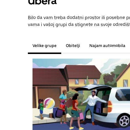
Ubera
Bilo da vam treba dodatni prostor ili posebne p
vama i vašoj grupi da stignete na svoje odrediš
Velike grupe
Obitelji
Najam automobila