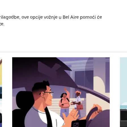
rilagodbe, ove opcije vožnje u Bel Aire pomoći će
te.