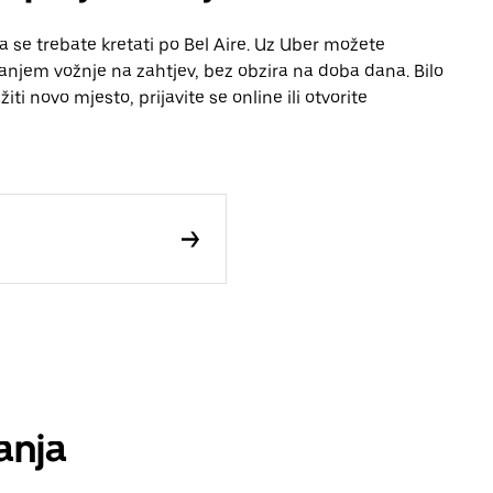
a se trebate kretati po Bel Aire. Uz Uber možete
vanjem vožnje na zahtjev, bez obzira na doba dana. Bilo
iti novo mjesto, prijavite se online ili otvorite
anja