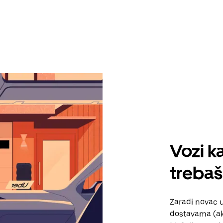
Vozi ka
trebaš
Zaradi novac 
dostavama (ako