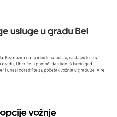
uge usluge u gradu Bel
. Bez obzira na to ideš li na posao, sastaješ li se s
i u gradu, Uber će ti pomoći da stigneš kamo god
 Uber i unesi odredište za početak vožnje u graduBel Aire.
e opcije vožnje