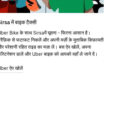
irsa में बाइक टैक्सी
ber Bike के साथ Sirsaमें घूमना - फिरना आसान है।
्रैफ़िक से फटाफट निकलें और अपनी मर्ज़ी के मुताबिक किफ़ायती
र परेशानी रहित राइड का मज़ा लें। बस ऐप खोलें, अपना
ेस्टिनेशन डालें और Uber बाइक को आपको वहाँ ले जाने दें।
ber ऐप खोलें