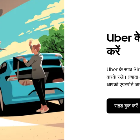
Uber के
करें
Uber के साथ Sirsa
करके रखें। ज़्यादा
आपको एयरपोर्ट जान
राइड बुक करें