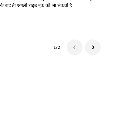
े के बाद ही अगली राइड बुक की जा सकती है।
शटल उपलब्धता दे
1/2