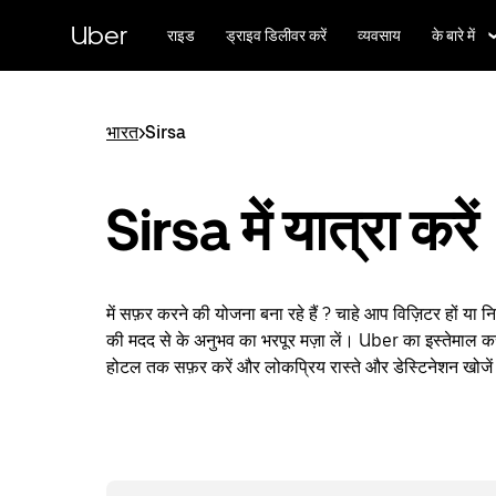
सीधे
मुख्य
Uber
राइड
ड्राइव डिलीवर करें
व्यवसाय
के बारे में
सामग्री
पर
जाएँ
भारत
>
Sirsa
Sirsa में यात्रा करें
में सफ़र करने की योजना बना रहे हैं ? चाहे आप विज़िटर हों या 
की मदद से के अनुभव का भरपूर मज़ा लें। Uber का इस्तेमाल कर
होटल तक सफ़र करें और लोकप्रिय रास्ते और डेस्टिनेशन खोजे