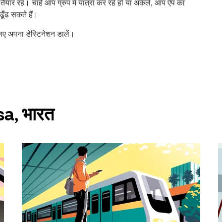
यार रहे। चाहे आप ग्रुप में यात्रा कर रहे हों या अकेले, आप ऐप का
ूँढ सकते हैं।
िए अपना डेस्टिनेशन डालें।
rsa, भारत