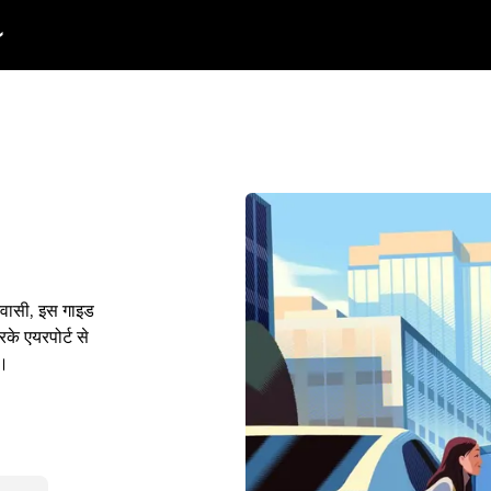
निवासी, इस गाइड
के एयरपोर्ट से
ं।