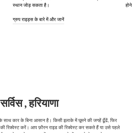
स्थान जोड़ सकता है।
होन
ग्रुप राइड्स के बारे में और जानें
सर्विस , हरियाणा
थ कार के बिना आसान है। किसी इलाके में घूमने की जगहें ढूँढें, फिर
की रिक्वेस्ट करें। आप फ़ौरन राइड की रिक्वेस्ट कर सकते हैं या उसे पहले