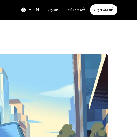
HI-IN
सहायता
लॉग इन करें
साइन अप करें