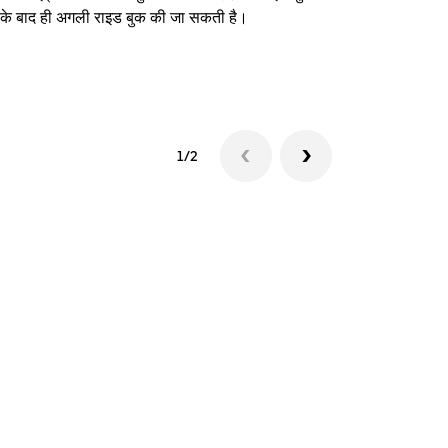
े के बाद ही अगली राइड बुक की जा सकती है।
शटल उपलब्धता दे
1/2