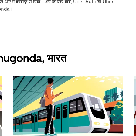
ं और में दरवाज़े से पिक - अप के लिए कैब, Uber Auto या Uber
ugonda।
 Penugonda, भारत