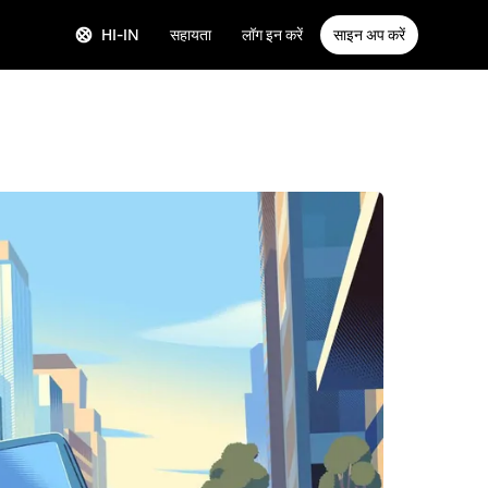
HI-IN
सहायता
लॉग इन करें
साइन अप करें