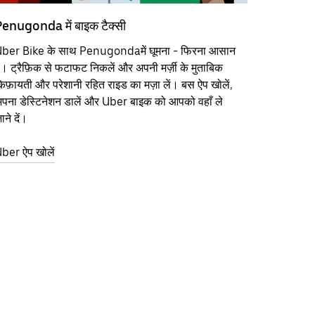
enugonda में बाइक टैक्सी
ber Bike के साथ Penugondaमें घूमना - फिरना आसान
ै। ट्रैफ़िक से फटाफट निकलें और अपनी मर्ज़ी के मुताबिक
िफ़ायती और परेशानी रहित राइड का मज़ा लें। बस ऐप खोलें,
पना डेस्टिनेशन डालें और Uber बाइक को आपको वहाँ ले
ाने दें।
ber ऐप खोलें