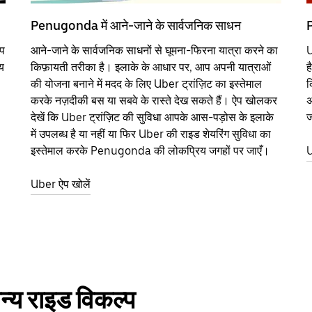
Penugonda में आने-जाने के सार्वजनिक साधन
P
्प
आने-जाने के सार्वजनिक साधनों से घूमना-फिरना यात्रा करने का
U
य
किफ़ायती तरीका है। इलाके के आधार पर, आप अपनी यात्राओं
ह
की योजना बनाने में मदद के लिए Uber ट्रांज़िट का इस्तेमाल
क
करके नज़दीकी बस या सबवे के रास्ते देख सकते हैं। ऐप खोलकर
अ
देखें कि Uber ट्रांज़िट की सुविधा आपके आस-पड़ोस के इलाके
ज
में उपलब्ध है या नहीं या फिर Uber की राइड शेयरिंग सुविधा का
इस्तेमाल करके Penugonda की लोकप्रिय जगहों पर जाएँ।
U
Uber ऐप खोलें
य राइड विकल्प