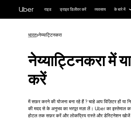
सीधे
मुख्य
Uber
राइड
ड्राइव डिलीवर करें
व्यवसाय
के बारे में
सामग्री
पर
जाएँ
भारत
>
नेय्याट्टिनकरा
नेय्याट्टिनकरा में या
करें
में सफ़र करने की योजना बना रहे हैं ? चाहे आप विज़िटर हों या 
की मदद से के अनुभव का भरपूर मज़ा लें। Uber का इस्तेमाल कर
होटल तक सफ़र करें और लोकप्रिय रास्ते और डेस्टिनेशन खोजे