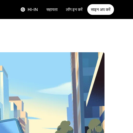
HI-IN
सहायता
लॉग इन करें
साइन अप करें