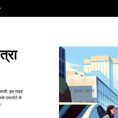
त्रा
निवासी, इस गाइड
के एयरपोर्ट से
ं।