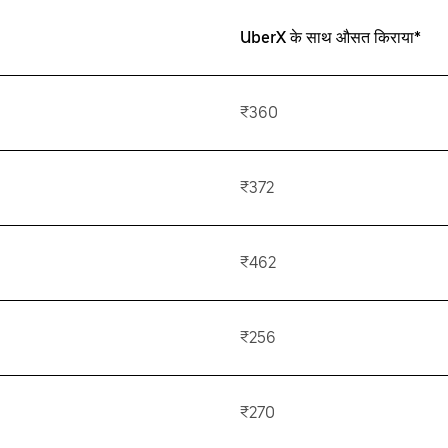
UberX के साथ औसत किराया*
₹360
₹372
₹462
₹256
₹270