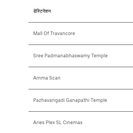
डेस्टिनेशन
Mall Of Travancore
Sree Padmanabhaswamy Temple
Amma Scan
Pazhavangadi Ganapathi Temple
Aries Plex SL Cinemas