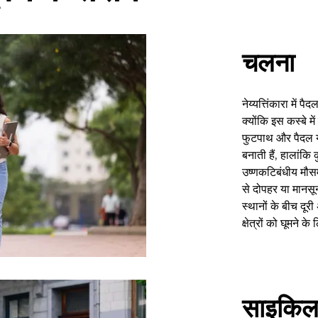
चलना
नेय्यत्तिंकारा में
क्योंकि इस कस्बे मे
फुटपाथ और पैदल या
बनाती हैं, हालांकि
उष्णकटिबंधीय मौसम
से दोपहर या मानसू
स्थानों के बीच द
क्षेत्रों को घूमने 
साइकिल