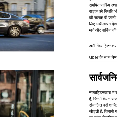
समर्पित पार्किंग स
सड़क की स्थिति भ
की सलाह दी जाती ह
लिए लचीलापन देता 
मार्ग और पार्किंग 
अभी नेय्याट्टिनकरा 
Uber के साथ नेय्य
सार्वजन
नेय्याट्टिनकारा म
हैं, जिनमें केरल 
संचालित बसें शामिल
जोड़ती हैं, जिससे