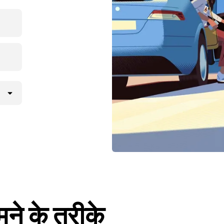
ूमने के तरीके