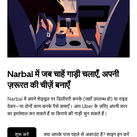
to
close
the
calendar.
Narbal में जब चाहें गाड़ी चलाएँ, अपनी
ज़रूरत की चीज़ें बनाएँ
Narbal में अपने शेड्यूल पर डिलीवरी करके (जहाँ उपलब्ध हो) या राइड
देकर—या दोनों काम करके पैसे कमाएँ। आप Uber के ज़रिए अपनी कार
का इस्तेमाल कर सकते हैं या किराये की गाड़ी चुन सकते हैं।
शुरू करें
क्या आपके पास पहले से अकाउंट है? साइन इन करें