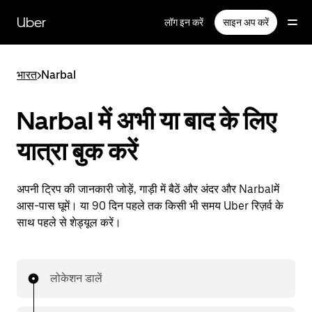
सीधे
मुख्य
Uber
लॉग इन करें
साइन अप करें
सामग्री
पर
जाएँ
भारत
>
Narbal
Narbal में अभी या बाद के लिए
यात्रा बुक करें
अपनी ट्रिप की जानकारी जोड़ें, गाड़ी में बैठें और अंदर और Narbalमें
आस-पास घूमें। या 90 दिन पहले तक किसी भी समय Uber रिज़र्व के
साथ पहले से शेड्यूल करें।
लोकेशन डालें