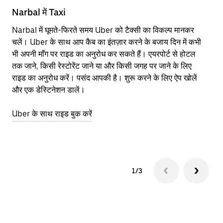
Narbal में Taxi
Na
Narbal में घूमते-फिरते समय Uber को टैक्सी का विकल्प मानकर
आने
चलें। Uber के साथ आप कैब का इंतज़ार करने के बजाय दिन में कभी
कि
भी अपनी माँग पर राइड का अनुरोध कर सकते हैं। एयरपोर्ट से होटल
योज
तक जाने, किसी रेस्टोरेंट जाने या और किसी जगह पर जाने के लिए
नज़
राइड का अनुरोध करें। पसंद आपकी है। शुरू करने के लिए ऐप खोलें
Ube
और एक डेस्टिनेशन डालें।
या 
Na
Uber के साथ राइड बुक करें
Ub
1/3