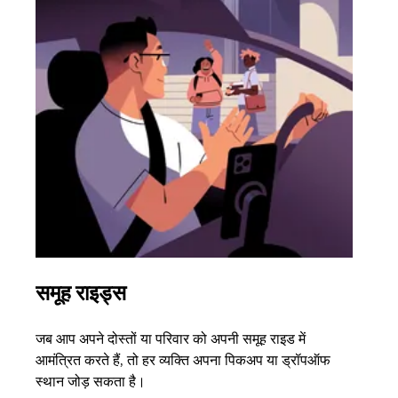
समूह राइड्स
एक 
जब आप अपने दोस्तों या परिवार को अपनी समूह राइड में
अगर आ
आमंत्रित करते हैं, तो हर व्यक्ति अपना पिकअप या ड्रॉपऑफ
3 तक 
स्थान जोड़ सकता है।
के बा