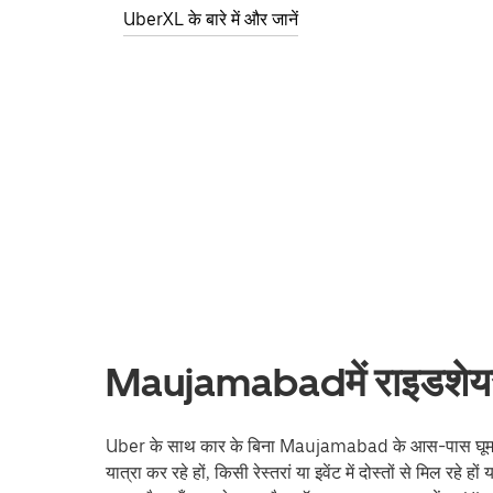
UberXL के बारे में और जानें
Maujamabadमें राइडशेयर 
Uber के साथ कार के बिना Maujamabad के आस-पास घूमना U
यात्रा कर रहे हों, किसी रेस्तरां या इवेंट में दोस्तों से मिल रहे ह