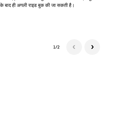
े के बाद ही अगली राइड बुक की जा सकती है।
शटल उपलब्धता दे
1/2