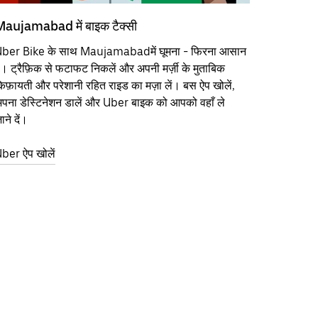
aujamabad में बाइक टैक्सी
ber Bike के साथ Maujamabadमें घूमना - फिरना आसान
ै। ट्रैफ़िक से फटाफट निकलें और अपनी मर्ज़ी के मुताबिक
िफ़ायती और परेशानी रहित राइड का मज़ा लें। बस ऐप खोलें,
पना डेस्टिनेशन डालें और Uber बाइक को आपको वहाँ ले
ाने दें।
ber ऐप खोलें