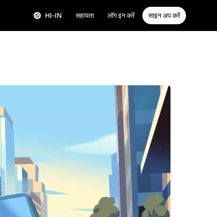
HI-IN
सहायता
लॉग इन करें
साइन अप करें