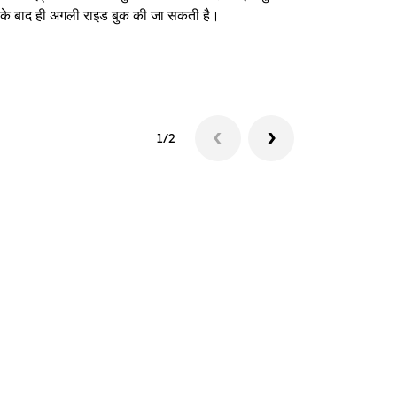
े के बाद ही अगली राइड बुक की जा सकती है।
शटल उपलब्धता दे
1/2