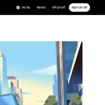
HI-IN
सहायता
लॉग इन करें
साइन अप करें