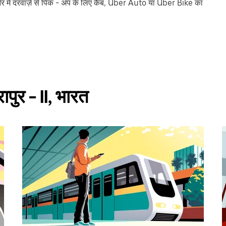
 में दरवाज़े से पिक - अप के लिए कैब, Uber Auto या Uber Bike का
ापुर - II, भारत