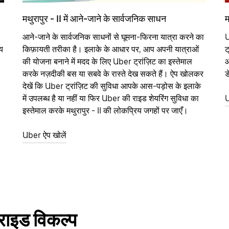
मथुरापुर - II में आने-जाने के सार्वजनिक साधन
म
आने-जाने के सार्वजनिक साधनों से घूमना-फिरना यात्रा करने का
U
य
किफ़ायती तरीका है। इलाके के आधार पर, आप अपनी यात्राओं
ट
की योजना बनाने में मदद के लिए Uber ट्रांज़िट का इस्तेमाल
औ
करके नज़दीकी बस या सबवे के रास्ते देख सकते हैं। ऐप खोलकर
ड
देखें कि Uber ट्रांज़िट की सुविधा आपके आस-पड़ोस के इलाके
में उपलब्ध है या नहीं या फिर Uber की राइड शेयरिंग सुविधा का
U
इस्तेमाल करके मथुरापुर - II की लोकप्रिय जगहों पर जाएँ।
Uber ऐप खोलें
 राइड विकल्प