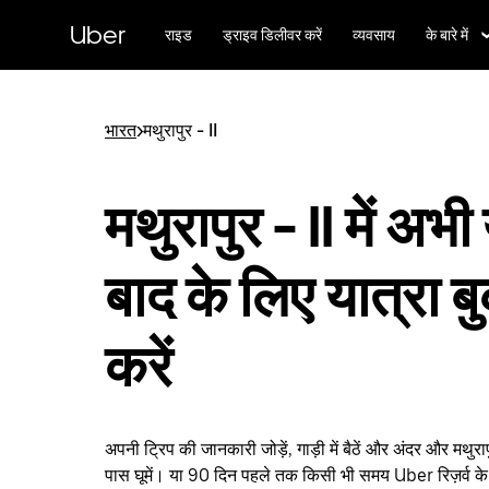
सीधे
मुख्य
Uber
राइड
ड्राइव डिलीवर करें
व्यवसाय
के बारे में
सामग्री
पर
जाएँ
भारत
>
मथुरापुर - II
मथुरापुर - II में अभी
बाद के लिए यात्रा ब
करें
अपनी ट्रिप की जानकारी जोड़ें, गाड़ी में बैठें और अंदर और मथुरा
पास घूमें। या 90 दिन पहले तक किसी भी समय Uber रिज़र्व के