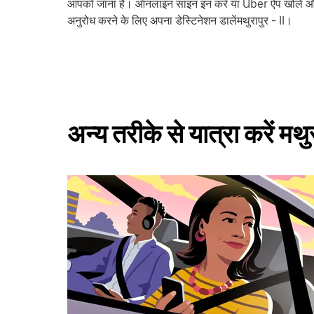
आपको जाना है। ऑनलाइन साइन इन करें या Uber ऐप खोलें और
अनुरोध करने के लिए अपना डेस्टिनेशन डालेंमथुरापुर - II।
अन्य तरीके से यात्रा करें मथुर