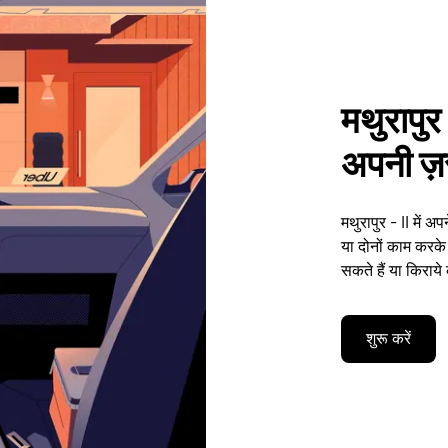
मथुरापुर 
अपनी ज़र
मथुरापुर - II में 
या दोनों काम करक
सकते हैं या किराये
शुरू करें