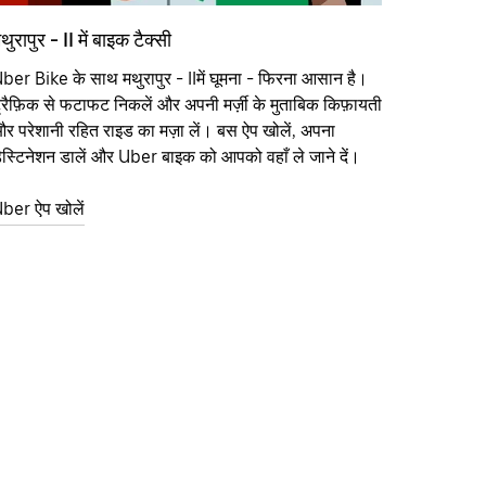
थुरापुर - II में बाइक टैक्सी
ber Bike के साथ मथुरापुर - IIमें घूमना - फिरना आसान है।
्रैफ़िक से फटाफट निकलें और अपनी मर्ज़ी के मुताबिक किफ़ायती
र परेशानी रहित राइड का मज़ा लें। बस ऐप खोलें, अपना
ेस्टिनेशन डालें और Uber बाइक को आपको वहाँ ले जाने दें।
ber ऐप खोलें