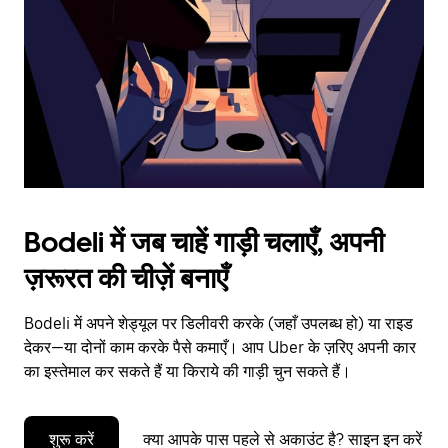
to
close
the
calendar.
Bodeli में जब चाहें गाड़ी चलाएँ, अपनी
ज़रूरत की चीज़ें बनाएँ
Bodeli में अपने शेड्यूल पर डिलीवरी करके (जहाँ उपलब्ध हो) या राइड
देकर—या दोनों काम करके पैसे कमाएँ। आप Uber के ज़रिए अपनी कार
का इस्तेमाल कर सकते हैं या किराये की गाड़ी चुन सकते हैं।
शुरू करें
क्या आपके पास पहले से अकाउंट है? साइन इन करें