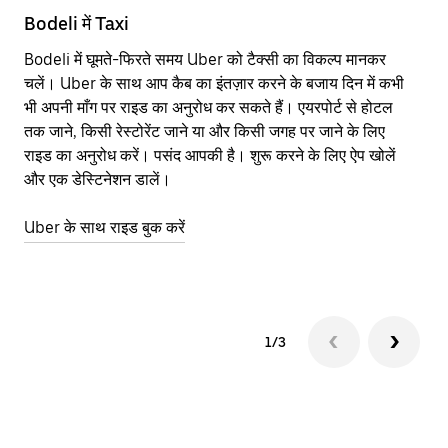
Bodeli में Taxi
Bo
Bodeli में घूमते-फिरते समय Uber को टैक्सी का विकल्प मानकर
आने
चलें। Uber के साथ आप कैब का इंतज़ार करने के बजाय दिन में कभी
कि
भी अपनी माँग पर राइड का अनुरोध कर सकते हैं। एयरपोर्ट से होटल
योज
तक जाने, किसी रेस्टोरेंट जाने या और किसी जगह पर जाने के लिए
नज़
राइड का अनुरोध करें। पसंद आपकी है। शुरू करने के लिए ऐप खोलें
Ube
और एक डेस्टिनेशन डालें।
या 
Bo
Uber के साथ राइड बुक करें
Ub
1/3