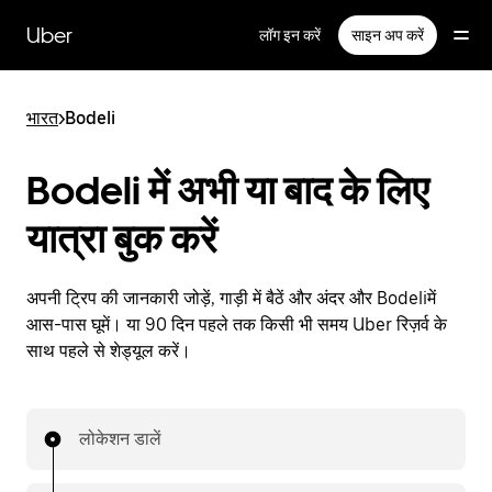
सीधे
मुख्य
Uber
लॉग इन करें
साइन अप करें
सामग्री
पर
जाएँ
भारत
>
Bodeli
Bodeli में अभी या बाद के लिए
यात्रा बुक करें
अपनी ट्रिप की जानकारी जोड़ें, गाड़ी में बैठें और अंदर और Bodeliमें
आस-पास घूमें। या 90 दिन पहले तक किसी भी समय Uber रिज़र्व के
साथ पहले से शेड्यूल करें।
लोकेशन डालें